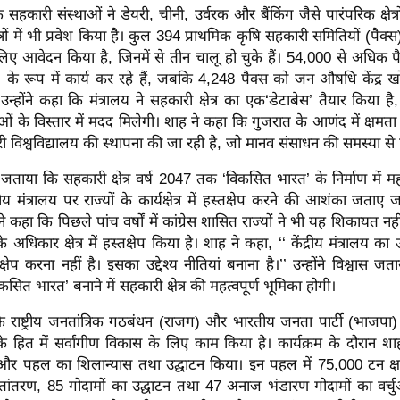
कि सहकारी संस्थाओं ने डेयरी, चीनी, उर्वरक और बैंकिंग जैसे पारंपरिक क्षेत्र
त्रों में भी प्रवेश किया है। कुल 394 प्राथमिक कृषि सहकारी समितियों (पैक्स
 के लिए आवेदन किया है, जिनमें से तीन चालू हो चुके हैं। 54,000 से अधिक प
ी) के रूप में कार्य कर रहे हैं, जबकि 4,248 पैक्स को जन औषधि केंद्र ख
न्होंने कहा कि मंत्रालय ने सहकारी क्षेत्र का एक‘डेटाबेस’ तैयार किया है
ओं के विस्तार में मदद मिलेगी। शाह ने कहा कि गुजरात के आणंद में क्षमता 
री विश्वविद्यालय की स्थापना की जा रही है, जो मानव संसाधन की समस्या से 
वास जताया कि सहकारी क्षेत्र वर्ष 2047 तक ‘विकसित भारत’ के निर्माण में मह
रीय मंत्रालय पर राज्यों के कार्यक्षेत्र में हस्तक्षेप करने की आशंका जताए
ंने कहा कि पिछले पांच वर्षों में कांग्रेस शासित राज्यों ने भी यह शिकायत नहीं
े अधिकार क्षेत्र में हस्तक्षेप किया है। शाह ने कहा, ‘‘ केंद्रीय मंत्रालय का उद्
तक्षेप करना नहीं है। इसका उद्देश्य नीतियां बनाना है।’’ उन्होंने विश्वास 
ित भारत’ बनाने में सहकारी क्षेत्र की महत्वपूर्ण भूमिका होगी।
 कि राष्ट्रीय जनतांत्रिक गठबंधन (राजग) और भारतीय जनता पार्टी (भाजपा)
के हित में सर्वांगीण विकास के लिए काम किया है। कार्यक्रम के दौरान शा
र पहल का शिलान्यास तथा उद्घाटन किया। इन पहल में 75,000 टन क्
स्तांतरण, 85 गोदामों का उद्घाटन तथा 47 अनाज भंडारण गोदामों का वर्च