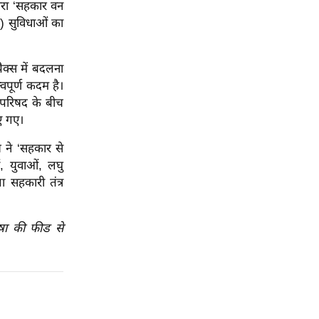
ारा ‘सहकार वन
) सुविधाओं का
ैक्स में बदलना
पूर्ण कदम है।
 परिषद के बीच
ए गए।
 ने ‘सहकार से
, युवाओं, लघु
ा सहकारी तंत्र
ाषा की फीड से