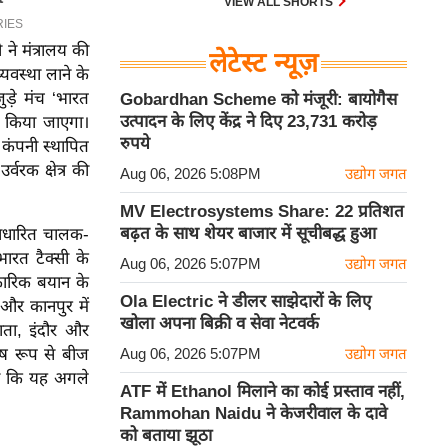
VIEW ALL SHORTS
ने मंत्रालय की
लेटेस्ट न्यूज़
यवस्था लाने के
ुड़े मंच ‘भारत
Gobardhan Scheme को मंजूरी: बायोगैस
उत्पादन के लिए केंद्र ने दिए 23,731 करोड़
तक किया जाएगा।
रुपये
ा कंपनी स्थापित
र्वरक क्षेत्र की
Aug 06, 2026 5:08PM
उद्योग जगत
MV Electrosystems Share: 22 प्रतिशत
बढ़त के साथ शेयर बाजार में सूचीबद्ध हुआ
 आधारित चालक-
ारत टैक्सी के
Aug 06, 2026 5:07PM
उद्योग जगत
कारिक बयान के
Ola Electric ने डीलर साझेदारों के लिए
और कानपुर में
खोला अपना बिक्री व सेवा नेटवर्क
ाता, इंदौर और
Aug 06, 2026 5:07PM
उद्योग जगत
ेष रूप से बीज
ाया कि यह अगले
ATF में Ethanol मिलाने का कोई प्रस्ताव नहीं,
Rammohan Naidu ने केजरीवाल के दावे
को बताया झूठा