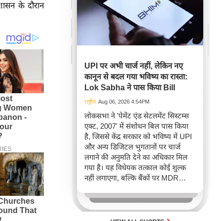
 शासन के दौरान
UPI पर अभी चार्ज नहीं, लेकिन नए
कानून से बदल गया भविष्य का रास्ता:
Lok Sabha ने पास किया Bill
राष्ट्रीय
Aug 06, 2026 4:54PM
लोकसभा ने 'पेमेंट एंड सेटलमेंट सिस्टम्स
एक्ट, 2007' में संशोधन बिल पास किया
है, जिससे केंद्र सरकार को भविष्य में UPI
और अन्य डिजिटल भुगतानों पर चार्ज
लगाने की अनुमति देने का अधिकार मिल
गया है। यह विधेयक तत्काल कोई शुल्क
नहीं लगाएगा, बल्कि बैंकों पर MDR
वसूलने की कानूनी रोक हटाता है, जो
ऑनलाइन भुगतान के नियमों में संभावित
बदलाव का संकेत है।