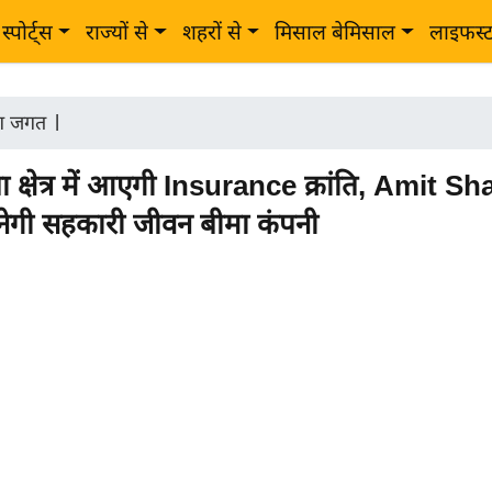
स्पोर्ट्स
राज्यों से
शहरों से
मिसाल बेमिसाल
लाइफस्
ोग जगत
|
 क्षेत्र में आएगी Insurance क्रांति, Amit S
नेगी सहकारी जीवन बीमा कंपनी