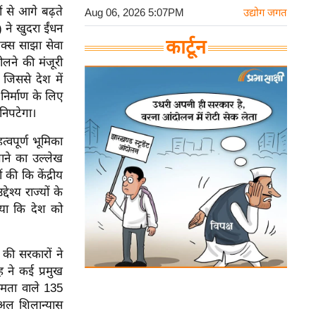
ों से आगे बढ़ते
Aug 06, 2026 5:07PM
उद्योग जगत
) ने खुदरा ईंधन
कार्टून
ैक्स साझा सेवा
ोलने की मंजूरी
, जिससे देश में
निर्माण के लिए
निपटेगा।
त्वपूर्ण भूमिका
 जाने का उल्लेख
 की कि केंद्रीय
देश्य राज्यों के
जताया कि देश को
 की सरकारों ने
ह ने कई प्रमुख
षमता वाले 135
ुअल शिलान्यास