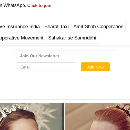
on WhatsApp.
Click to join.
ve Insurance India
Bharat Taxi
Amit Shah Cooperation
ooperative Movement
Sahakar se Samriddhi