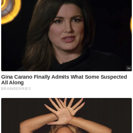
g
N
e
w
s
ला
इ
फ
स्टा
इ
ल
टे
क्नॉ
लॉ
जी
ब्यू
टी