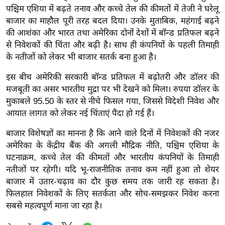
र्ल्ड
पश्चिम एशिया में बढ़ते तनाव और कच्चे तेल की कीमतों में तेजी ने घरेलू
बाजार का माहौल पूरी तरह बदल दिया। उनके मुताबिक, महंगाई बढ़ने
न्यू
की आशंका और भारत तथा अमेरिका दोनों देशों में बॉन्ड प्रतिफल बढ़ने
ज
से निवेशकों की चिंता और बढ़ी है। साथ ही कंपनियों के पहली तिमाही
ब्री
के नतीजों को लेकर भी बाजार सतर्क बना हुआ है।
फ
इस बीच अमेरिकी सरकारी बॉन्ड प्रतिफल में बढ़ोतरी और डॉलर की
म
मजबूती का असर भारतीय मुद्रा पर भी देखने को मिला। रुपया डॉलर के
नो
मुकाबले 95.50 के स्तर से नीचे फिसल गया, जिससे विदेशी निवेश और
रं
आयात लागत को लेकर नई चिंताएं पैदा हो गई हैं।
ज
न
बाजार विशेषज्ञों का मानना है कि आने वाले दिनों में निवेशकों की नजर
ज
अमेरिका के केंद्रीय बैंक की अगली मौद्रिक नीति, पश्चिम एशिया के
ग
घटनाक्रम, कच्चे तेल की कीमतों और भारतीय कंपनियों के तिमाही
नतीजों पर रहेगी। यदि भू-राजनीतिक तनाव कम नहीं हुआ तो शेयर
त
बाजार में उतार-चढ़ाव का दौर कुछ समय तक जारी रह सकता है।
बॉ
फिलहाल निवेशकों के लिए सतर्कता और सोच-समझकर निवेश करना
ली
सबसे महत्वपूर्ण माना जा रहा है।
वु