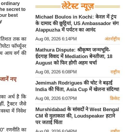
लेटेस्ट न्यूज़
Michael Boulos in Kochi: केरल में ट्रंप
के दामाद की छुट्टियां, US Ambassador संग
Alappuzha में पर्यटन का आनंद
्रतिशत तक का
Aug 08, 2026 6:14PM
अंतर्राष्ट्रीय
ोटा फॉर्च्यूनर
Mathura Dispute: श्रीकृष्ण जन्मभूमि-
च्च आय वर्ग की
ईदगाह विवाद में Mediation बेनतीजा, 18
August को फिर होगी अहम चर्चा
Aug 08, 2026 6:08PM
राष्ट्रीय
जानें नए
Jemimah Rodrigues की चोट ने बढ़ाई
India की चिंता, Asia Cup में खेलना संदिग्ध!
सका अर्थ है कि
Aug 08, 2026 6:07PM
क्रिकेट
 ट्रैक्टर जैसे
Murshidabad के सांसदों ने West Bengal
स्था में निवेश
CM से मुलाकात की, Loudspeaker हटाने
पर जताई चिंता
.0” रणनीति का
Aug 08, 2026 6:04PM
राष्ट्रीय