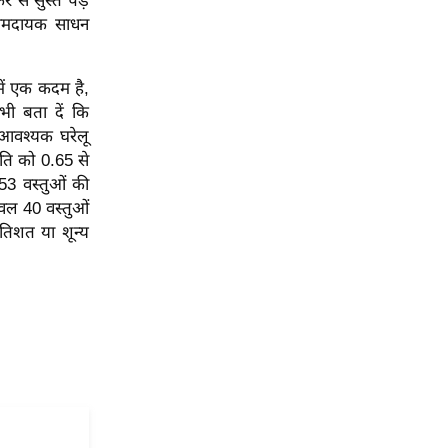
 से सुस्त पड़े
रामदायक साधन
में एक कदम है,
भी बता दें कि
 आवश्यक घरेलू
ीति को 0.65 से
53 वस्तुओं की
ेवल 40 वस्तुओं
तिशत या शून्य