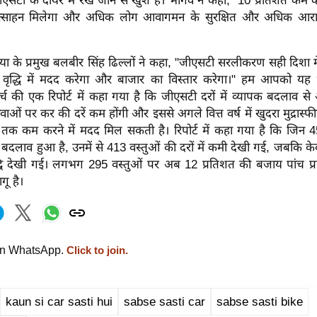
एसटी के दायरे में रखे जाने से खुश है। भार्गव ने कहा, "10 प्रतिशत कम कर
रोत्साहन मिलेगा और अधिक लोग आवागमन के सुरक्षित और अधिक आ
या के प्रमुख बलबीर सिंह ढिल्लों ने कहा, "जीएसटी सरलीकरण सही दिशा 
 वृद्धि में मदद करेगा और बाजार का विस्तार करेगा।" हम आपको यह 
च की एक रिपोर्ट में कहा गया है कि जीएसटी दरों में व्यापक बदलाव से
वाओं पर कर की दरें कम होंगी और इससे अगले वित्त वर्ष में खुदरा मुद्रास्फ
 तक कम करने में मदद मिल सकती है। रिपोर्ट में कहा गया है कि जिन 4
 बदलाव हुआ है, उनमें से 413 वस्तुओं की दरों में कमी देखी गई, जबकि क
वृद्धि देखी गई। लगभग 295 वस्तुओं पर अब 12 प्रतिशत की बजाय पांच प्र
ू है।
on WhatsApp.
Click to join.
kaun si car sasti hui
sabse sasti car
sabse sasti bike