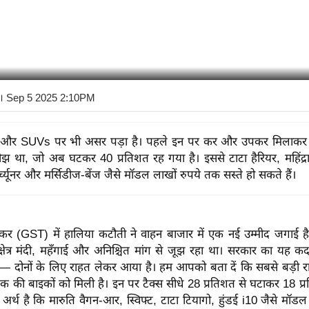
। Sep 5 2025 2:10PM
ों और SUVs पर भी असर पड़ा है। पहले इन पर कर और उपकर मिलाकर 
झ था, जो अब घटकर 40 प्रतिशत रह गया है। इससे टाटा हैरियर, महिंद
्च्यूनर और मर्सिडीज-बेंज जैसे मॉडल लाखों रुपये तक सस्ते हो सकते हैं।
ा कर (GST) में हालिया कटौती ने वाहन बाजार में एक नई उम्मीद जगाई ह
षेत्र मंदी, महँगाई और अनिश्चित मांग से जूझ रहा था। सरकार का यह क
ं— दोनों के लिए राहत लेकर आया है। हम आपको बता दें कि सबसे बड़ी रा
की बाइकों को मिली है। इन पर टैक्स सीधे 28 प्रतिशत से घटाकर 18 प्
अर्थ है कि मारुति वैगन-आर, स्विफ्ट, टाटा टियागो, हुंडई i10 जैसे मॉ