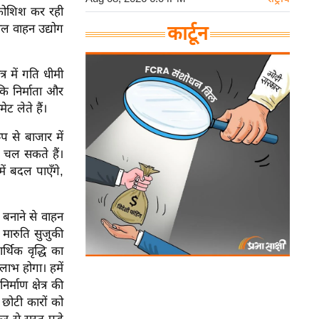
ी कोशिश कर रही
वल वाहन उद्योग
कार्टून
र में गति धीमी
कि निर्माता और
ट लेते हैं।
प से बाजार में
 चल सकते हैं।
ें बदल पाएँगे,
बनाने से वाहन
 मारुति सुजुकी
थिक वृद्धि का
 लाभ होगा। हमें
माण क्षेत्र की
 छोटी कारों को