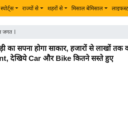
स्पोर्ट्स
राज्यों से
शहरों से
मिसाल बेमिसाल
लाइफस्
ोग जगत
|
़ी का सपना होगा साकार, हजारों से लाखों तक 
, देखिये Car और Bike कितने सस्ते हुए