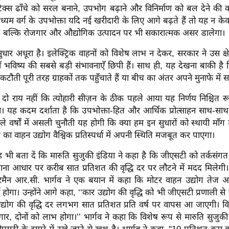
 टैक्स ढाँचे को सरल बनाने, उपभोग बढ़ाने और विनिर्माण को बल देने क
ध्यम वर्ग के उपभोक्ता यदि नई खरीदारी के लिए आगे बढ़ते हैं तो यह न के
ा, बल्कि रोजगार और औद्योगिक उत्पादन पर भी सकारात्मक असर डालेगा।
धार अधूरा है। इलेक्ट्रिक वाहनों को विशेष लाभ न देकर, सरकार ने उस क्षेत्
ँ भविष्य की सबसे बड़ी संभावनाएँ छिपी हैं। साथ ही, यह देखना बाकी है 
ती पूरी तरह ग्राहकों तक पहुँचाते हैं या बीच का अंतर अपने मुनाफे में समे
ई दो राय नहीं कि त्योहारी सीज़न के ठीक पहले आया यह निर्णय निश्चित रू
गा। यह कदम दर्शाता है कि उपभोक्ता-हित और आर्थिक प्रोत्साहन साथ-साथ
े वर्षों में असली चुनौती यह होगी कि क्या हम इन सुधारों को स्थायी माँग म
का वाहन उद्योग वैश्विक प्रतिस्पर्धा में अपनी स्थिति मजबूत कर पाएगा।
ी बता दें कि मारुति सुजुकी इंडिया ने कहा है कि जीएसटी को तर्कसंगत 
ाना आधार पर करीब सात प्रतिशत की वृद्धि दर पर लौटने में मदद मिलेगी।
यरमैन आर.सी. भार्गव ने एक बयान में कहा कि मोटर वाहन उद्योग तेज आर्
र्थी होगा। उन्होंने आगे कहा, ‘‘कार उद्योग की वृद्धि को भी जीएसटी प्रणाली से
उद्योग की वृद्धि दर लगभग सात प्रतिशत प्रति वर्ष पर वापस आ जाएगी। विनिर्
गार, दोनों को लाभ होगा।’’ भार्गव ने कहा कि विशेष रूप से मारुति सुजुकी