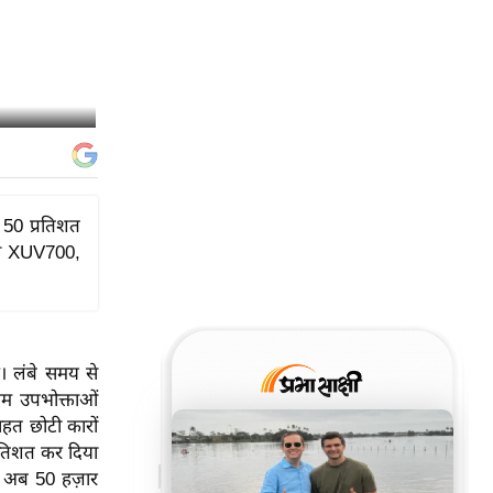
50 प्रतिशत
्रा XUV700,
ै। लंबे समय से
दम उपभोक्ताओं
हत छोटी कारों
रतिशत कर दिया
डल अब 50 हज़ार