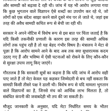
ख्सि
और सामग्री को बढ़ावा दे रही थी। जांच में यह भी आरोप लगाया गया
य
कि कुछ भुगतान वाले विज्ञापन ऐसे शब्दों का उपयोग कर रहे थे, जो
त
लोगों को एक संदेश साझा करने वाले दूसरे मंच पर ले जाते थे, जहां इस
यं
तरह की अवैध सामग्री कथित रूप से बेची जा रही थी।
ग
सरकार ने अपने नोटिस में विशेष रूप से इस बात पर चिंता जताई है कि
इं
यदि किसी तकनीकी प्रणाली के कारण इस तरह की सामग्री अधिक
डि
लोगों तक पहुंच रही है तो यह बेहद गंभीर विषय है। मंत्रालय ने मेटा से
या
पूछा है कि आरोप सामने आने के बाद अब तक क्या सुधारात्मक कदम
सा
उठाए गए हैं और भविष्य में ऐसी घटनाओं को रोकने के लिए कौन-कौन
हि
से सुरक्षा उपाय लागू किए जाएंगे।
त्य
गौरतलब है कि सरकारी सूत्रों का कहना है कि यदि जांच में आरोप सही
ज
पाए जाते हैं तो मेटा केवल यह कहकर जिम्मेदारी से बच नहीं सकता कि
ग
सामग्री किसी तीसरे पक्ष ने डाली थी। विशेष रूप से यदि मामला भुगतान
त
वाले विज्ञापनों का है, जिनसे मंच को आर्थिक लाभ मिलता है, तो
ऑ
संबंधित कंपनी की जवाबदेही भी तय की जा सकती है।
टो
मौजूद जानकारी के अनुसार, यदि मेटा निर्धारित समय के भीतर
व