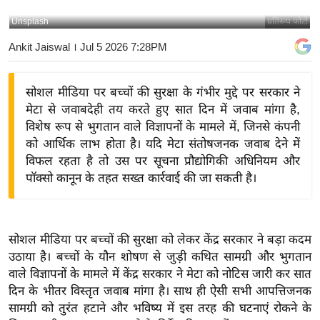
य
Unsplash
प्रतिरूप फोटो
बि
Ankit Jaiswal
। Jul 5 2026 7:28PM
ज़
ने
सोशल मीडिया पर बच्चों की सुरक्षा के गंभीर मुद्दे पर सरकार ने
स
मेटा से जवाबदेही तय करते हुए सात दिन में जवाब मांगा है,
उ
विशेष रूप से भुगतान वाले विज्ञापनों के मामले में, जिनसे कंपनी
द्यो
को आर्थिक लाभ होता है। यदि मेटा संतोषजनक जवाब देने में
ग
विफल रहता है तो उस पर सूचना प्रौद्योगिकी अधिनियम और
ज
पॉक्सो कानून के तहत सख्त कार्रवाई की जा सकती है।
ग
त
वि
सोशल मीडिया पर बच्चों की सुरक्षा को लेकर केंद्र सरकार ने बड़ा कदम
शे
उठाया है। बच्चों के यौन शोषण से जुड़ी कथित सामग्री और भुगतान
ष
वाले विज्ञापनों के मामले में केंद्र सरकार ने मेटा को नोटिस जारी कर सात
ज्ञ
दिन के भीतर विस्तृत जवाब मांगा है। साथ ही ऐसी सभी आपत्तिजनक
रा
सामग्री को तुरंत हटाने और भविष्य में इस तरह की घटनाएं रोकने के