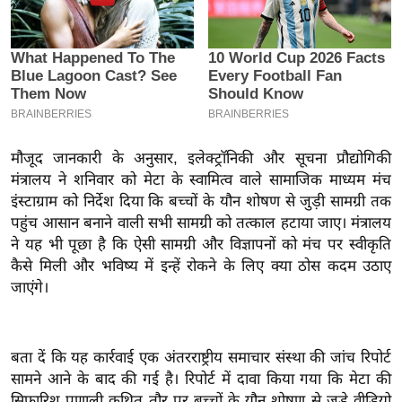
इ
म
ई
-
पे
प
मौजूद जानकारी के अनुसार, इलेक्ट्रॉनिकी और सूचना प्रौद्योगिकी
र
मंत्रालय ने शनिवार को मेटा के स्वामित्व वाले सामाजिक माध्यम मंच
मि
इंस्टाग्राम को निर्देश दिया कि बच्चों के यौन शोषण से जुड़ी सामग्री तक
सा
पहुंच आसान बनाने वाली सभी सामग्री को तत्काल हटाया जाए। मंत्रालय
ल
ने यह भी पूछा है कि ऐसी सामग्री और विज्ञापनों को मंच पर स्वीकृति
कैसे मिली और भविष्य में इन्हें रोकने के लिए क्या ठोस कदम उठाए
बे
जाएंगे।
मि
सा
ल
बता दें कि यह कार्रवाई एक अंतरराष्ट्रीय समाचार संस्था की जांच रिपोर्ट
सामने आने के बाद की गई है। रिपोर्ट में दावा किया गया कि मेटा की
श
सिफारिश प्रणाली कथित तौर पर बच्चों के यौन शोषण से जुड़े वीडियो