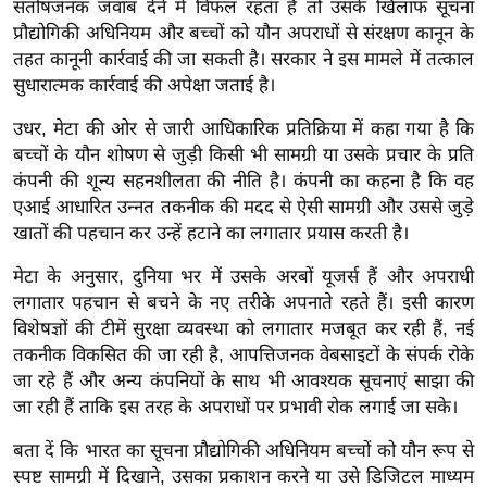
संतोषजनक जवाब देने में विफल रहता है तो उसके खिलाफ सूचना
र्ल्ड
प्रौद्योगिकी अधिनियम और बच्चों को यौन अपराधों से संरक्षण कानून के
न्यू
तहत कानूनी कार्रवाई की जा सकती है। सरकार ने इस मामले में तत्काल
ज
सुधारात्मक कार्रवाई की अपेक्षा जताई है।
ब्री
उधर, मेटा की ओर से जारी आधिकारिक प्रतिक्रिया में कहा गया है कि
फ
बच्चों के यौन शोषण से जुड़ी किसी भी सामग्री या उसके प्रचार के प्रति
म
कंपनी की शून्य सहनशीलता की नीति है। कंपनी का कहना है कि वह
नो
एआई आधारित उन्नत तकनीक की मदद से ऐसी सामग्री और उससे जुड़े
रं
खातों की पहचान कर उन्हें हटाने का लगातार प्रयास करती है।
ज
मेटा के अनुसार, दुनिया भर में उसके अरबों यूजर्स हैं और अपराधी
न
लगातार पहचान से बचने के नए तरीके अपनाते रहते हैं। इसी कारण
ज
विशेषज्ञों की टीमें सुरक्षा व्यवस्था को लगातार मजबूत कर रही हैं, नई
ग
तकनीक विकसित की जा रही है, आपत्तिजनक वेबसाइटों के संपर्क रोके
त
जा रहे हैं और अन्य कंपनियों के साथ भी आवश्यक सूचनाएं साझा की
बॉ
जा रही हैं ताकि इस तरह के अपराधों पर प्रभावी रोक लगाई जा सके।
ली
बता दें कि भारत का सूचना प्रौद्योगिकी अधिनियम बच्चों को यौन रूप से
वु
स्पष्ट सामग्री में दिखाने, उसका प्रकाशन करने या उसे डिजिटल माध्यम