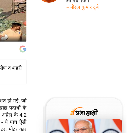
आ गयी होगी
~ नीरज कुमार दुबे
ामीण व शहरी
तिशत हो गई, जो
्य पदार्थों के
 अप्रैल के 4.2
- ये पांच ऐसी
 मटर, मोटर कार