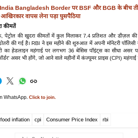
India Bangladesh Border पर BSF और BGB के बीच ती
को आखिरकार वापस लेना पड़ा घुसपैठिया
ा कीमतें
 पेट्रोल की खुदरा कीमतों में कुल मिलाकर 7.4 प्रतिशत और डीज़ल की क
़ोतरी की गई है। RBI ने इस महीने की शुरुआत में अपनी मॉनेटरी पॉलिसी स्ट
री का हेडलाइन महंगाई पर लगभग 36 बेसिस पॉइंट्स का सीधा असर पड़
्डर' असर भी होंगे, जो आने वाले महीनों में कंज्यूमर प्राइस (CPI) महंगाई मे
on WhatsApp.
Click to join.
food inflation
cpi
Consumer Price Index
rbi