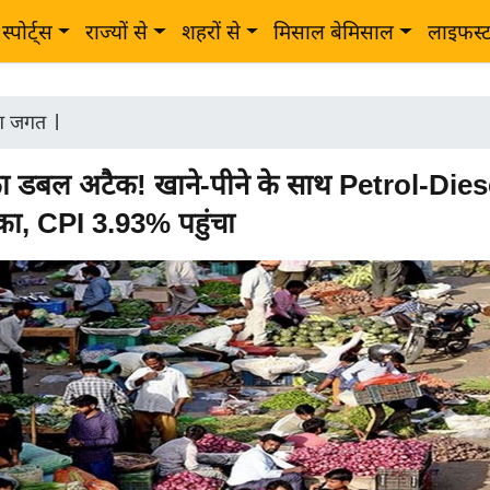
स्पोर्ट्स
राज्यों से
शहरों से
मिसाल बेमिसाल
लाइफस्
ोग जगत
|
ा डबल अटैक! खाने-पीने के साथ Petrol-Diese
का, CPI 3.93% पहुंचा