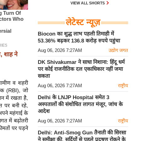
VIEW ALL SHORTS
लेटेस्ट न्यूज़
Biocon का शुद्ध लाभ पहली तिमाही में
53.36% बढ़कर 136.8 करोड़ रुपये पहुंचा
Aug 06, 2026 7:27AM
उद्योग जगत
, शाह ने
DK Shivakumar ने साधा निशाना: हिंदू धर्म
पर कोई राजनीतिक दल एकाधिकार नहीं जमा
सकता
रामीण व शहरी
Aug 06, 2026 7:27AM
राष्ट्रीय
ैंक (RBI), जो
Delhi के LNJP Hospital समेत 3
न में रखता है,
अस्पतालों की संशोधित लागत मंजूर, जांच के
शत पर बनी रहे,
आदेश
 अपने महंगाई के
त में बढ़ोतरी
Aug 06, 2026 7:27AM
राष्ट्रीय
ीमतों पर पड़ने
Delhi: Anti-Smog Gun तैनाती की सिरसा
ने समीक्षा की, सर्दियों से पहले प्रदूषण रोकने के