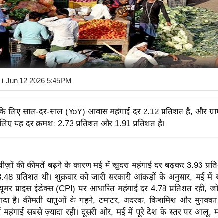
। Jun 12 2026 5:45PM
के लिए साल-दर-साल (YoY) आवास महंगाई दर 2.12 प्रतिशत है, और ग्र
 लिए यह दर क्रमशः 2.73 प्रतिशत और 1.91 प्रतिशत है।
चीज़ों की कीमतें बढ़ने के कारण मई में खुदरा महंगाई दर बढ़कर 3.93 प्र
.48 प्रतिशत थी। शुक्रवार को जारी सरकारी आंकड़ों के अनुसार, मई में खाद
ंज्यूमर प्राइस इंडेक्स (CPI) पर आधारित महंगाई दर 4.78 प्रतिशत रही, जो
़्यादा है। कीमती धातुओं के गहने, टमाटर, अदरक, किशमिश और मुनक्का 
नमें महंगाई सबसे ज़्यादा रही। दूसरी ओर, मई में पूरे देश के स्तर पर आलू,