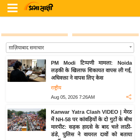
ता
ग़ाज़ियाबाद समाचार
ज़ा
ख
PM Modi टिप्पणी मामला: Noida
ब
लड़की के खिलाफ शिकायत वापस ली गई,
र
अधिवक्ता ने वापस लिए केस
राष्ट्रीय
रा
ष्ट्री
Aug 05, 2026 7:26AM
य
Kanwar Yatra Clash VIDEO | मेरठ
अं
में NH-58 पर कांवड़ियों के दो गुटों के बीच
त
मारपीट: सड़क हादसे के बाद चले लाठी-
र्रा
डंडे, पुलिस ने वायरल दावों को बताया
ष्ट्री