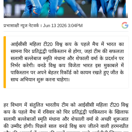
य
बि
ANI
ज़
प्रभासाक्षी न्यूज नेटवर्क
। Jun 13 2026 3:04PM
ने
स
आईसीसी महिला टी20 विश्व कप के पहले मैच में भारत का
उ
सामना चिर प्रतिद्वंद्वी पाकिस्तान से होगा, जहां टीम की सफलता
द्यो
सलामी बल्लेबाज स्मृति मंधाना और शेफाली वर्मा के प्रदर्शन पर
ग
निर्भर करेगी। वनडे विश्व कप विजेता भारत इस मुकाबले में
ज
पाकिस्तान पर अपने बेहतर रिकॉर्ड को कायम रखते हुए जीत के
ग
साथ अभियान शुरू करना चाहेगा।
त
वि
शे
हर विभाग में संतुलित भारतीय टीम को आईसीसी महिला टी20 विश्व
ष
कप के पहले मैच में रविवार को चिर प्रतिद्वंद्वी पाकिस्तान के खिलाफ
ज्ञ
सलामी बल्लेबाजों स्मृति मंधाना और शेफाली वर्मा से अच्छी शुरूआत
रा
की उम्मीद होगी। पिछले साल वनडे विश्व कप जीतने वाली हरमनप्रीत