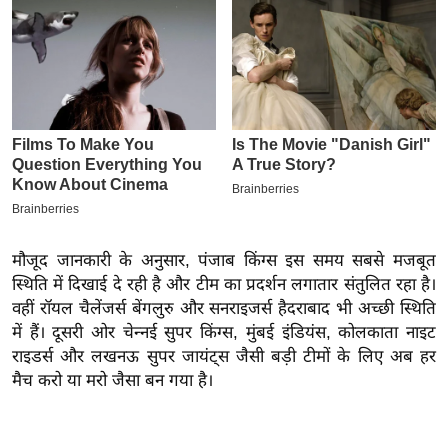
इ
म
ई
-
पे
प
र
मि
सा
मौजूद जानकारी के अनुसार, पंजाब किंग्स इस समय सबसे मजबूत
ल
स्थिति में दिखाई दे रही है और टीम का प्रदर्शन लगातार संतुलित रहा है।
वहीं रॉयल चैलेंजर्स बेंगलुरु और सनराइजर्स हैदराबाद भी अच्छी स्थिति
बे
में हैं। दूसरी ओर चेन्नई सुपर किंग्स, मुंबई इंडियंस, कोलकाता नाइट
मि
राइडर्स और लखनऊ सुपर जायंट्स जैसी बड़ी टीमों के लिए अब हर
सा
मैच करो या मरो जैसा बन गया है।
ल
श