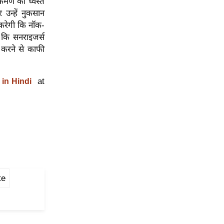
्रमण को ध्वस्त
 उन्हें नुकसान
 करेगी कि नॉक-
 कि सनराइजर्स
ा करने से काफी
at
 in Hindi
te