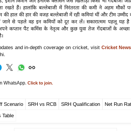
स हेड, ईशान किशन और हेनरिक क्लासेन जैसे खिलाड़ी किसी भी गेंदबाजी आक
ा रखते हैं। हालांकि बल्लेबाजी में निरंतरता की कमी ने अहम मौकों पर
टीम की हाल की हार की वजह बल्लेबाजी में रही कमियां थीं और टीम उम्मीद
जाने से पहले वह इन कमियों को दूर कर लें। सकारात्मम पहलू यह है
पने कप्तान पैट कमिंस के नेतृत्व और कुछ युवा तेज गेंदबाजों के अच्छ
है।
dates and in-depth coverage on cricket, visit
Cricket News
hi.
on WhatsApp.
Click to join.
ff Scenario
SRH vs RCB
SRH Qualification
Net Run Ra
s Table