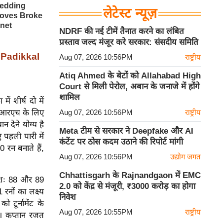
लेटेस्ट न्यूज़
NDRF की नई टीमें तैनात करने का लंबित
प्रस्ताव जल्द मंजूर करे सरकार: संसदीय समिति
tt Padikkal
Aug 07, 2026 10:56PM
राष्ट्रीय
Atiq Ahmed के बेटों को Allahabad High
Court से मिली पेरोल, अबान के जनाजे में होंगे
शामिल
ं शीर्ष दो में
एसआरएच के लिए
Aug 07, 2026 10:56PM
राष्ट्रीय
 देने योग्य है
Meta टीम से सरकार ने Deepfake और AI
 पहली पारी में
कंटेंट पर ठोस कदम उठाने की रिपोर्ट मांगी
 रन बनाते हैं,
Aug 07, 2026 10:56PM
उद्योग जगत
Chhattisgarh के Rajnandgaon में EMC
रमशः 88 और 89
2.0 को केंद्र से मंजूरी, ₹3000 करोड़ का होगा
नों का लक्ष्य
निवेश
 टूर्नामेंट के
Aug 07, 2026 10:55PM
राष्ट्रीय
गा। कप्तान रजत