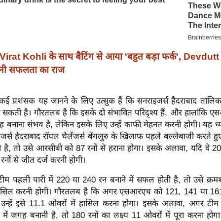
Virat Kohli के साथ बैटिंग से आया 'बहुत बड़ा फर्क', Devdu
नी सफलता का राज
कई प्रशंसक यह जानने के लिए उत्सुक हैं कि सनराइजर्स हैदराबाद तालिका मे
 सकती है। गौरतलब है कि इसके दो संभावित परिदृश्य हैं, और हालांकि 
जगह बनाना संभव है, लेकिन इसके लिए उन्हें काफी मेहनत करनी होगी। यह ध्यान
र्स हैदराबाद रॉयल चैलेंजर्स बेंगलुरु के खिलाफ पहले बल्लेबाजी करते हुए
है, तो उसे आरसीबी को 87 रनों से हराना होगा। इसके अलावा, यदि वे 200
7 रनों से जीत दर्ज करनी होगी।
टीम पहली पारी में 220 या 240 रन बनाने में सफल होती है, तो उसे क्
हासिल करनी होगी। गौरतलब है कि अगर एसआरएच को 121, 141 या 161 र
उन्हें इसे 11.1 ओवरों में हासिल करना होगा। इसके अलावा, अगर टीम को
में जगह बनानी है, तो 180 रनों का लक्ष्य 11 ओवरों में पूरा करना हो