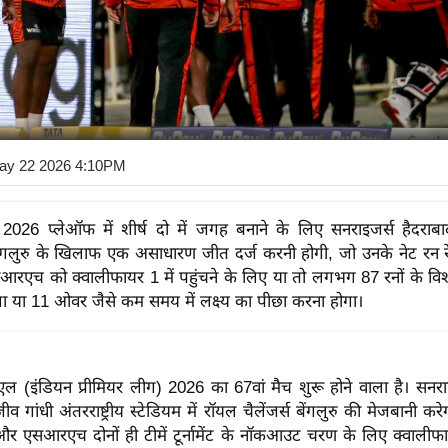
ay 22 2026 4:10PM
026 प्लेऑफ में शीर्ष दो में जगह बनाने के लिए सनराइजर्स हैदराब
 बेंगलुरु के खिलाफ एक असाधारण जीत दर्ज करनी होगी, जो उनके नेट रन रे
आरएच को क्वालीफायर 1 में पहुंचने के लिए या तो लगभग 87 रनों के वि
ा या 11 ओवर जैसे कम समय में लक्ष्य का पीछा करना होगा।
ल (इंडियन प्रीमियर लीग) 2026 का 67वां मैच शुरू होने वाला है। सनराइ
 गांधी अंतरराष्ट्रीय स्टेडियम में रॉयल चैलेंजर्स बेंगलुरु की मेजबानी क
 एसआरएच दोनों ही टीमें टूर्नामेंट के नॉकआउट चरण के लिए क्वालीफाई