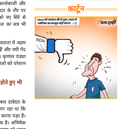
 बल्लेबाजी और
कार्टून
ेदार के तौर पर
को नए सिरे से
कल का सत्र भी
सफलता में अहम
 हैं और नयी गेंद
। कृणाल पंड्या
ाजों को परेशान
ोते हुए भी
रबल दावेदार के
 लग रहा था कि
 करना पड़ा है।
 एक है। अभिषेक