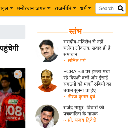
टाइल
मनोरंजन जगत
राजनीति
धर्म
स्तंभ
संसदीय-गतिरोध से नहीं
ुंचेगी
चलेगा लोकतंत्र, संवाद ही है
समाधान
~ ललित गर्ग
FCRA Bill पर हल्ला मचा
रहे विपक्षी दलों और ईसाई
संगठनों को मार्को रुबियो का
बयान सुनना चाहिए
~ नीरज कुमार दुबे
राजेंद्र माथुर- विचारों की
पत्रकारिता के नायक
~ प्रो. संजय द्विवेदी