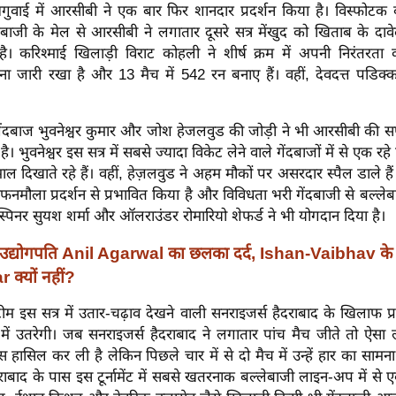
गुवाई में आरसीबी ने एक बार फिर शानदार प्रदर्शन किया है। विस्फोटक
बाजी के मेल से आरसीबी ने लगातार दूसरे सत्र मेंखुद को खिताब के दाव
ै। करिश्माई खिलाड़ी विराट कोहली ने शीर्ष क्रम में अपनी निरंतरता 
ा जारी रखा है और 13 मैच में 542 रन बनाए हैं। वहीं, देवदत्त पडिक्
ेंदबाज भुवनेश्वर कुमार और जोश हेजलवुड की जोड़ी ने भी आरसीबी की 
। भुवनेश्वर इस सत्र में सबसे ज्यादा विकेट लेने वाले गेंदबाजों में से एक रहे
ल दिखाते रहे हैं। वहीं, हेज़लवुड ने अहम मौकों पर असरदार स्पैल डाले हैं
फनमौला प्रदर्शन से प्रभावित किया है और विविधता भरी गेंदबाजी से बल्लेब
स्पिनर सुयश शर्मा और ऑलराउंडर रोमारियो शेफर्ड ने भी योगदान दिया है।
उद्योगपति Anil Agarwal का छलका दर्द, Ishan-Vaibhav के ह
r क्यों नहीं?
 इस सत्र में उतार-चढ़ाव देखने वाली सनराइजर्स हैदराबाद के खिलाफ प्
 में उतरेगी। जब सनराइजर्स हैदराबाद ने लगातार पांच मैच जीते तो ऐसा
हासिल कर ली है लेकिन पिछले चार में से दो मैच में उन्हें हार का सामना
राबाद के पास इस टूर्नामेंट में सबसे खतरनाक बल्लेबाजी लाइन-अप में से