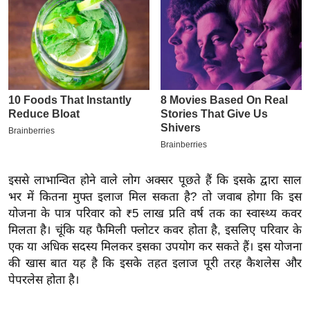
इ
म
ई
-
पे
प
र
मि
सा
इससे लाभान्वित होने वाले लोग अक्सर पूछते हैं कि इसके द्वारा साल
ल
भर में कितना मुफ्त इलाज मिल सकता है? तो जवाब होगा कि इस
योजना के पात्र परिवार को ₹5 लाख प्रति वर्ष तक का स्वास्थ्य कवर
बे
मिलता है। चूंकि यह फैमिली फ्लोटर कवर होता है, इसलिए परिवार के
मि
एक या अधिक सदस्य मिलकर इसका उपयोग कर सकते हैं। इस योजना
सा
की खास बात यह है कि इसके तहत इलाज पूरी तरह कैशलेस और
ल
पेपरलेस होता है।
श