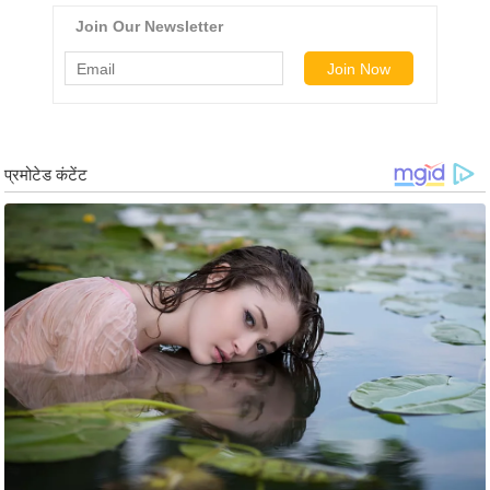
g
N
e
w
s
ला
इ
फ
स्टा
इ
ल
टे
क्नॉ
लॉ
जी
ब्यू
टी