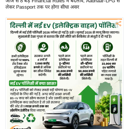
आज से 8 बड़े Financial Rules में बदलाव, Aadhaar-LPG से
लेकर Passport तक पर होगा सीधा असर