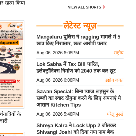
पर खत्म किया
VIEW ALL SHORTS
लेटेस्ट न्यूज़
Mangaluru पुलिस ने ragging मामले में 5
छात्र किए गिरफ्तार, छठा आरोपी फरार
Aug 06, 2026 6:08PM
राष्ट्रीय
Lok Sabha में Tax Bill पारित,
इलेक्ट्रॉनिक्स निर्माण को 2040 तक कर छूट
Aug 06, 2026 6:08PM
उद्योग जगत
Sawan Special: बिना प्याज-लहसुन के
सब्जी का स्वाद दोगुना करने के लिए अपनाएं ये
आसान Kitchen Tips
ात्रियों के
Aug 06, 2026 5:48PM
घरेलू नुस्खे
जारी
Shreya Kalra ने Lock Upp 2 जीतकर
Shivangi Joshi को दिया नया नाम बैक