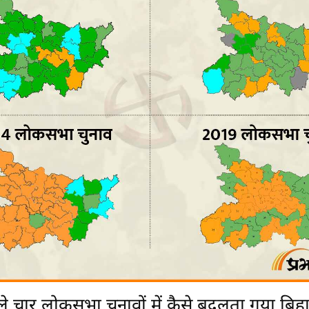
े चार लोकसभा चुनावों में कैसे बदलता गया बिह