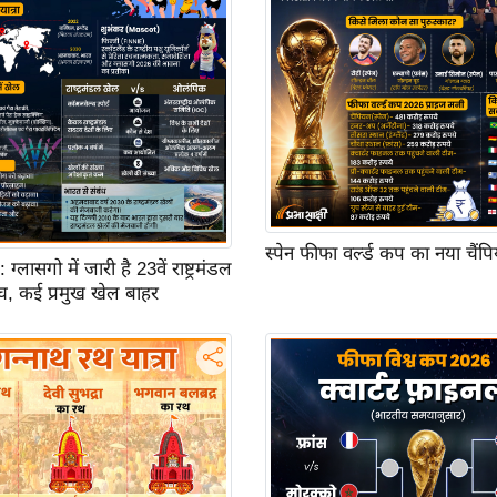
स्पेन फीफा वर्ल्ड कप का नया चैंप
ासगो में जारी है 23वें राष्ट्रमंडल
च, कई प्रमुख खेल बाहर