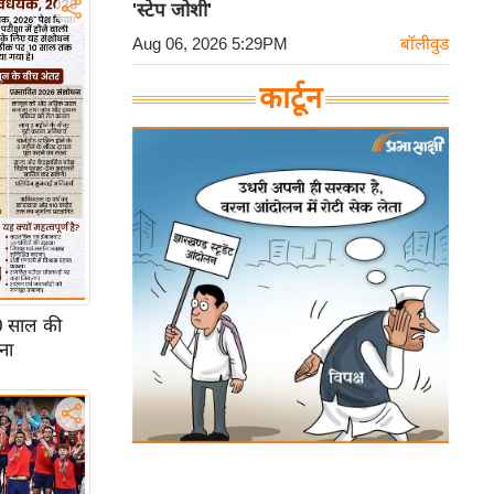
'स्टेप जोशी'
Aug 06, 2026 5:29PM
बॉलीवुड
कार्टून
0 साल की
ना