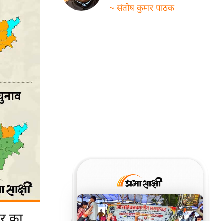
~ संतोष कुमार पाठक
ार का