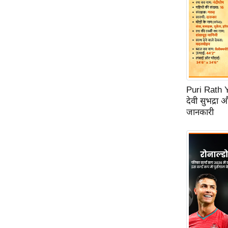
Code Of Ethics
RSS
Our Team
Expert Panel
Loksabhachunav
Puri Rath Y
Android App
देवी सुभद्रा 
जानकारी