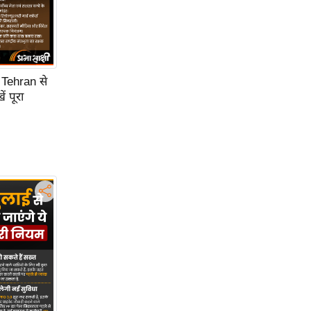
 Tehran से
 पूरा