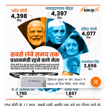
PM मोदी के 12 साल, सबसे लंबी अवधि तक चुने हुए पीएम रहने के