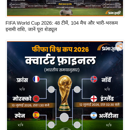
n
d
r
FIFA World Cup 2026: 48 टीमें, 104 मैच और भारी-भरकम
o
इनामी राशि, जानें पूरा शेड्यूल
i
d
A
p
p