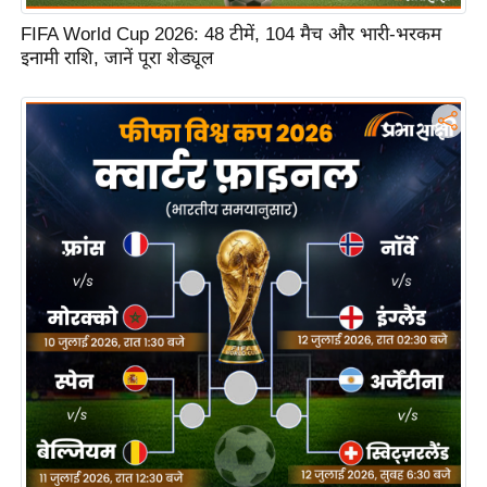
n
FIFA World Cup 2026: 48 टीमें, 104 मैच और भारी-भरकम
d
इनामी राशि, जानें पूरा शेड्यूल
r
o
i
d
A
p
p