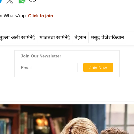
on WhatsApp.
Click to join.
ुल्ला अली खामेनेई
मोजतबा खामेनेई
तेहरान
मसूद पेजेशकियान