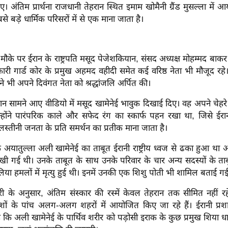
ए। अंतिम प्रार्थना राजधानी तेहरान स्थित इमाम खोमैनी ग्रैंड मुसल्ला में
े बड़े धार्मिक परिसरों में से एक माना जाता है।
 मौके पर ईरान के राष्ट्रपति मसूद पेजेशकियान, संसद अध्यक्ष मोहम्मद ब
िकारी गार्ड कोर के प्रमुख अहमद वहीदी समेत कई वरिष्ठ नेता भी मौजूद रहे। 
े भी अपने दिवंगत नेता को श्रद्धांजलि अर्पित की।
ान सामने आए वीडियो में मसूद खामेनेई भावुक दिखाई दिए। वह अपने चेहरे 
ोंने पारंपरिक काले और सफेद रंग का स्कार्फ पहन रखा था, जिसे ईरान मे
स्तीनी जनता के प्रति समर्थन का प्रतीक माना जाता है।
 अयातुल्ला अली खामेनेई का ताबूत ईरानी राष्ट्रीय ध्वज से ढका हुआ थ
खी गई थी। उनके ताबूत के साथ उनके परिवार के चार अन्य सदस्यों के ता
िया हमलों में मृत्यु हुई थी। इनमें उनकी एक शिशु पोती भी शामिल बताई गई
 के अनुसार, अंतिम संस्कार की रस्में केवल तेहरान तक सीमित नहीं रहेंग
 देशों के पांच अलग-अलग शहरों में आयोजित किए जा रहे हैं। ईरानी प्र
 कि अली खामेनेई के पार्थिव शरीर को पड़ोसी इराक के कुछ प्रमुख शिया धार