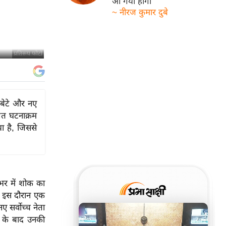
आ गयी होगी
~ नीरज कुमार दुबे
प्रतिरूप फोटो
 बेटे और नए
शित घटनाक्रम
ा है, जिससे
शभर में शोक का
िन इस दौरान एक
 सर्वोच्च नेता
ी के बाद उनकी