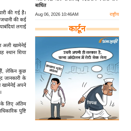
बाधित
यारी की गई है।
Aug 06, 2026 10:46AM
राष्ट्रीय
 राजधानी की कई
पाबंदियां लगाई
कार्टून
ला अली खामेनेई
यह स्थान शिया
ैं, लेकिन कुछ
जूद जानकारी के
बा खामेनेई अपने
।
ा के लिए अंतिम
धिकारिक पुष्टि