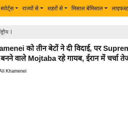
स्पोर्ट्स
राज्यों से
शहरों से
मिसाल बेमिसाल
लाइफस्
ष्ट्रीय
|
amenei को तीन बेटों ने दी विदाई, पर Supr
नने वाले Mojtaba रहे गायब, ईरान में चर्चा ते