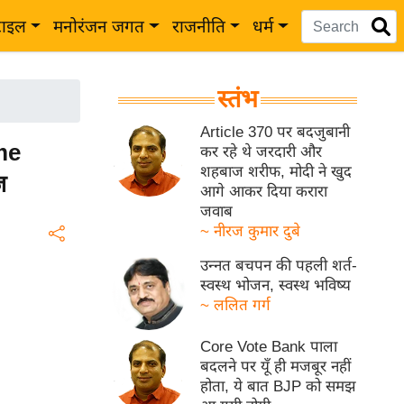
टाइल
मनोरंजन जगत
राजनीति
धर्म
स्तंभ
Article 370 पर बदजुबानी
eme
कर रहे थे जरदारी और
शहबाज शरीफ, मोदी ने खुद
ज
आगे आकर दिया करारा
जवाब
~ नीरज कुमार दुबे
उन्नत बचपन की पहली शर्त-
स्वस्थ भोजन, स्वस्थ भविष्य
~ ललित गर्ग
Core Vote Bank पाला
बदलने पर यूँ ही मजबूर नहीं
होता, ये बात BJP को समझ