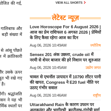
 आयोजित की गई,
VIEW ALL SHORTS
लेटेस्ट न्यूज़
Love Horoscope For 6 August 2026 |
ाकर गालिबाफ और
आज का प्रेम राशिफल 6 अगस्त 2026 | प्रेमियों
बड़ी संख्या में
के लिए कैसा रहेगा आज का दिन
Aug 06, 2026 10:49AM
ज्योतिष
से आंसू पोंछते
Sensex 201 अंक उछला, crude oil में
ं क्रांतिकारी
नरमी से शेयर बाजार की हरे निशान पर शुरुआत
Aug 06, 2026 10:45AM
उद्योग जगत
ा और उसके ऊपर
चावल से एथनॉल उत्पादन में 10790 लीटर पानी
बूत भी रखे गए
की खपत, Congress ने E20 fuel नीति पर
 है।
उठाए गंभीर सवाल
ी। श्रद्धांजलि
Aug 06, 2026 10:46AM
राष्ट्रीय
शासन ने यह भी
Uttarakhand Rain के कारण उफान पर
्मिक स्थलों पर
अलकनंदा और भागीरथी, बदरीनाथ-गंगोत्री मार्ग