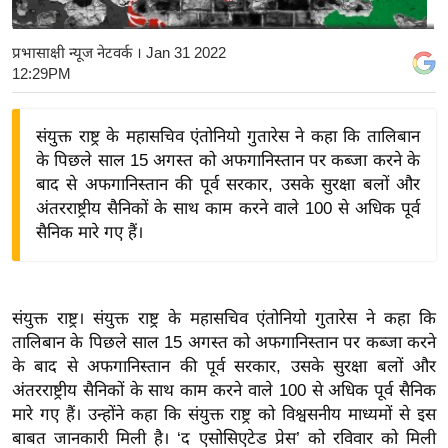
य
बि
प्रभासाक्षी न्यूज नेटवर्क
। Jan 31 2022
12:29PM
ज़
ने
स
संयुक्त राष्ट्र के महासचिव एंतोनियो गुतारेस ने कहा कि तालिबान
के पिछले साल 15 अगस्त को अफगानिस्तान पर कब्जा करने के
उ
बाद से अफगानिस्तान की पूर्व सरकार, उसके सुरक्षा बलों और
द्यो
अंतरराष्ट्रीय सैनिकों के साथ काम करने वाले 100 से अधिक पूर्व
ग
सैनिक मारे गए हैं।
ज
ग
त
संयुक्त राष्ट्र। संयुक्त राष्ट्र के महासचिव एंतोनियो गुतारेस ने कहा कि
वि
तालिबान के पिछले साल 15 अगस्त को अफगानिस्तान पर कब्जा करने
शे
के बाद से अफगानिस्तान की पूर्व सरकार, उसके सुरक्षा बलों और
ष
अंतरराष्ट्रीय सैनिकों के साथ काम करने वाले 100 से अधिक पूर्व सैनिक
ज्ञ
मारे गए हैं। उन्होंने कहा कि संयुक्त राष्ट्र को विश्वसनीय माध्यमों से इस
रा
बाबत जानकारी मिली है। ‘द एसोसिएटेड प्रेस’ को रविवार को मिली