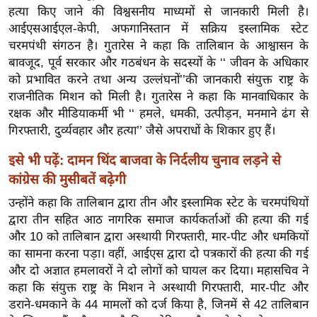
ख्सि
हत्या किए जाने की विश्वसनीय माध्यमों से जानकारी मिली है।
य
आईएसआईएल-केपी, अफगानिस्तान में सक्रिय इस्लामिक स्टेट
त
चरमपंथी संगठन है। गुतारेस ने कहा कि तालिबान के आश्वासन के
बावजूद, पूर्व सरकार और गठबंधन के सदस्यों के ‘‘ जीवन के अधिकार
यं
को प्रभावित करने तथा अन्य उल्लंघनों’’की जानकारी संयुक्त राष्ट्र के
ग
राजनीतिक मिशन को मिली है। गुतारेस ने कहा कि मानवाधिकार के
इं
रक्षक और मीडियाकर्मी भी ‘‘ हमले, धमकी, उत्पीड़न, मनमाने ढंग से
डि
गिरफ्तारी, दुर्व्यवहार और हत्या’’ जैसे अपराधों के शिकार हुए हैं।
या
सा
इसे भी पढ़ें: दामन थिंद बाजवा के निर्दलीय चुनाव लड़ने से
हि
कांग्रेस की मुसीबतें बढ़ेगी
त्य
उन्होंने कहा कि तालिबान द्वारा तीन और इस्लामिक स्टेट के चरमपंथियों
ज
द्वारा तीन सहित आठ नागरिक समाज कार्यकर्ताओं की हत्या की गई
ग
और 10 को तालिबान द्वारा अस्थायी गिरफ्तारी, मार-पीट और धमकियों
त
का सामना करना पड़ा। वहीं, आईएस द्वारा दो पत्रकारों की हत्या की गई
और दो अज्ञात हमलावरों ने दो लोगों को घायल कर दिया। महासचिव ने
ऑ
कहा कि संयुक्त राष्ट्र के मिशन ने अस्थायी गिरफ्तारी, मार-पीट और
टो
डराने-धमकाने के 44 मामलों को दर्ज किया है, जिनमें से 42 तालिबान
व