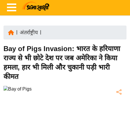
|
अंतर्राष्ट्रीय
|
ता
Bay of Pigs Invasion: भारत के हरियाणा
ज़ा
ख
राज्य से भी छोटे देश पर जब अमेरिका ने किया
ब
हमला, हार भी मिली और चुकानी पड़ी भारी
र
कीमत
रा
ष्ट्री
य
अं
त
र्रा
ष्ट्री