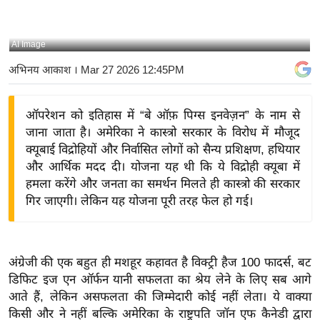
य
बि
AI Image
ज़
अभिनय आकाश
। Mar 27 2026 12:45PM
ने
स
ऑपरेशन को इतिहास में “बे ऑफ़ पिग्स इनवेज़न” के नाम से
उ
जाना जाता है। अमेरिका ने कास्त्रो सरकार के विरोध में मौजूद
द्यो
क्यूबाई विद्रोहियों और निर्वासित लोगों को सैन्य प्रशिक्षण, हथियार
ग
और आर्थिक मदद दी। योजना यह थी कि ये विद्रोही क्यूबा में
ज
हमला करेंगे और जनता का समर्थन मिलते ही कास्त्रो की सरकार
ग
गिर जाएगी। लेकिन यह योजना पूरी तरह फेल हो गई।
त
वि
शे
अंग्रेजी की एक बहुत ही मशहूर कहावत है विक्ट्री हैज 100 फादर्स, बट
ष
डिफिट इज एन ऑर्फन यानी सफलता का श्रेय लेने के लिए सब आगे
ज्ञ
आते हैं, लेकिन असफलता की जिम्मेदारी कोई नहीं लेता। ये वाक्या
रा
किसी और ने नहीं बल्कि अमेरिका के राष्ट्रपति जॉन एफ कैनेडी द्वारा