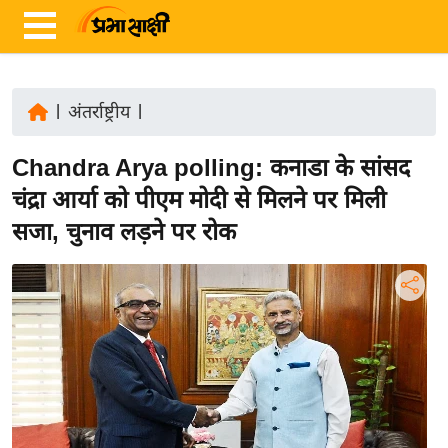
|
अंतर्राष्ट्रीय
|
ता
Chandra Arya polling: कनाडा के सांसद
ज़ा
ख
चंद्रा आर्या को पीएम मोदी से मिलने पर मिली
ब
सजा, चुनाव लड़ने पर रोक
र
रा
ष्ट्री
य
अं
त
र्रा
ष्ट्री