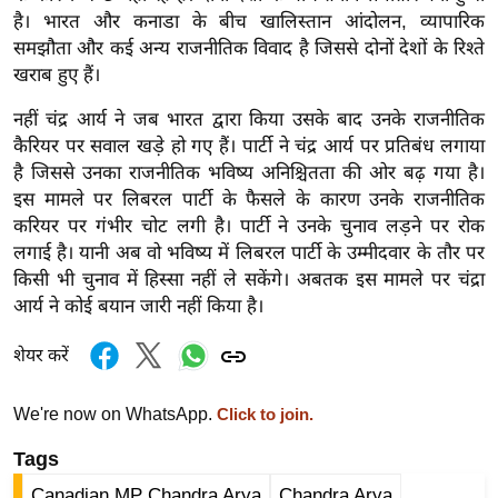
ख्सि
है। भारत और कनाडा के बीच खालिस्तान आंदोलन, व्यापारिक
य
समझौता और कई अन्य राजनीतिक विवाद है जिससे दोनों देशों के रिश्ते
त
खराब हुए हैं।
यं
नहीं चंद्र आर्य ने जब भारत द्वारा किया उसके बाद उनके राजनीतिक
ग
कैरियर पर सवाल खड़े हो गए हैं। पार्टी ने चंद्र आर्य पर प्रतिबंध लगाया
इं
है जिससे उनका राजनीतिक भविष्य अनिश्चितता की ओर बढ़ गया है।
डि
इस मामले पर लिबरल पार्टी के फैसले के कारण उनके राजनीतिक
या
करियर पर गंभीर चोट लगी है। पार्टी ने उनके चुनाव लड़ने पर रोक
सा
लगाई है। यानी अब वो भविष्य में लिबरल पार्टी के उम्मीदवार के तौर पर
हि
किसी भी चुनाव में हिस्सा नहीं ले सकेंगे। अबतक इस मामले पर चंद्रा
आर्य ने कोई बयान जारी नहीं किया है।
त्य
ज
शेयर करें
ग
त
We're now on WhatsApp.
Click to join.
ऑ
Tags
टो
व
Canadian MP Chandra Arya
Chandra Arya