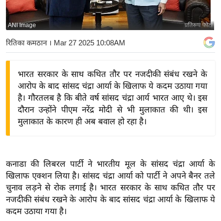
य
बि
ANI Image
प्रतिरूप फोटो
ज़
रितिका कमठान
। Mar 27 2025 10:08AM
ने
स
भारत सरकार के साथ कथित तौर पर नजदीकी संबंध रखने के
उ
आरोप के बाद सांसद चंद्रा आर्या के खिलाफ ये कदम उठाया गया
द्यो
है। गौरतलब है कि बीते वर्ष सांसद चंद्रा आर्य भारत आए थे। इस
ग
दौरान उन्होंने पीएम नरेंद्र मोदी से भी मुलाकात की थी। इस
ज
मुलाकात के कारण ही अब बवाल हो रहा है।
ग
त
वि
कनाडा की लिबरल पार्टी ने भारतीय मूल के सांसद चंद्रा आर्या के
शे
खिलाफ एक्शन लिया है। सांसद चंद्रा आर्या को पार्टी ने अपने बैनर तले
ष
चुनाव लड़ने से रोक लगाई है। भारत सरकार के साथ कथित तौर पर
ज्ञ
नजदीकी संबंध रखने के आरोप के बाद सांसद चंद्रा आर्या के खिलाफ ये
रा
कदम उठाया गया है।