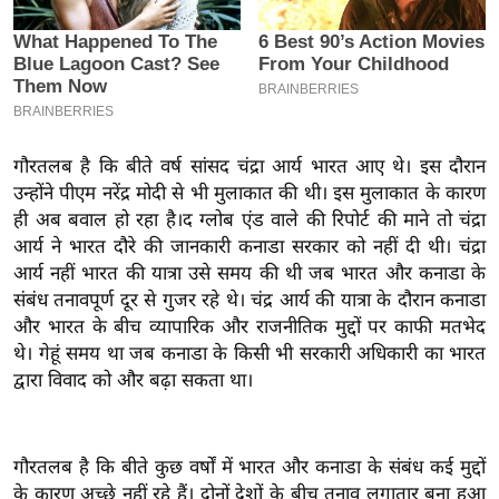
इ
म
ई
-
पे
गौरतलब है कि बीते वर्ष सांसद चंद्रा आर्य भारत आए थे। इस दौरान
प
उन्होंने पीएम नरेंद्र मोदी से भी मुलाकात की थी। इस मुलाकात के कारण
र
ही अब बवाल हो रहा है।द ग्लोब एंड वाले की रिपोर्ट की माने तो चंद्रा
मि
आर्य ने भारत दौरे की जानकारी कनाडा सरकार को नहीं दी थी। चंद्रा
सा
आर्य नहीं भारत की यात्रा उसे समय की थी जब भारत और कनाडा के
ल
संबंध तनावपूर्ण दूर से गुजर रहे थे। चंद्र आर्य की यात्रा के दौरान कनाडा
और भारत के बीच व्यापारिक और राजनीतिक मुद्दों पर काफी मतभेद
थे। गेहूं समय था जब कनाडा के किसी भी सरकारी अधिकारी का भारत
बे
द्वारा विवाद को और बढ़ा सकता था।
मि
सा
ल
गौरतलब है कि बीते कुछ वर्षों में भारत और कनाडा के संबंध कई मुद्दों
श
के कारण अच्छे नहीं रहे हैं। दोनों देशों के बीच तनाव लगातार बना हुआ