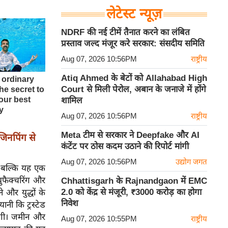
लेटेस्ट न्यूज़
NDRF की नई टीमें तैनात करने का लंबित
प्रस्ताव जल्द मंजूर करे सरकार: संसदीय समिति
Aug 07, 2026 10:56PM
राष्ट्रीय
Atiq Ahmed के बेटों को Allahabad High
Court से मिली पेरोल, अबान के जनाजे में होंगे
शामिल
Aug 07, 2026 10:56PM
राष्ट्रीय
Meta टीम से सरकार ने Deepfake और AI
 जिनपिंग से
कंटेंट पर ठोस कदम उठाने की रिपोर्ट मांगी
Aug 07, 2026 10:56PM
उद्योग जगत
े बल्कि यह एक
युफैक्चरिंग और
Chhattisgarh के Rajnandgaon में EMC
2.0 को केंद्र से मंजूरी, ₹3000 करोड़ का होगा
 और युद्धों के
निवेश
नी कि ट्रस्टेड
ोगी। जमीन और
Aug 07, 2026 10:55PM
राष्ट्रीय