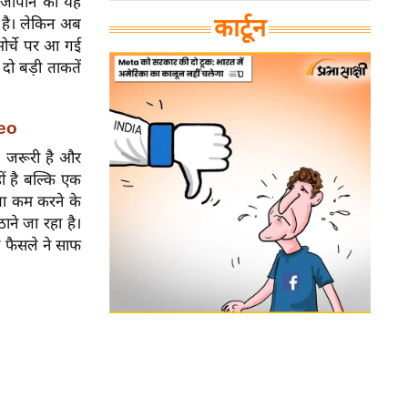
र जापान की यह
कार्टून
क है। लेकिन अब
मोर्चे पर आ गई
ो बड़ी ताकतें
deo
ुत जरूरी है और
ं है बल्कि एक
रता कम करने के
ने जा रहा है।
 फैसले ने साफ