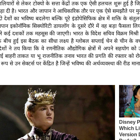
गलियारों से लेकर टोक्यो के सत्ता केंद्रों तक एक ऐसी हलचल शुरू हुई है ज
 उड़ा दी है। भारत और जापान ने आधिकारिक तौर पर एक ऐसे समझौते पर मु
 देशों का भविष्य बदलेगा बल्कि पूरे इंडोपेसिफिक क्षेत्र में शक्ति के संत
ापान इकोनॉमिक सिक्योरिटी डायलॉग के दूसरे दौरे में वह बड़ा फैसला ल
 कई दशकों तक महसूस की जाएगी। भारत के विदेश सचिव विक्रम मिश्र
यों के बीच हुई इस बैठक का सीधा लक्ष्य है ग्लोबल सप्लाई चेन से चीन के वर
 देशों ने तय किया कि वे रणनीतिक औद्योगिक क्षेत्रों में अपने सहयोग को
कोई बाहरी ताकत या भू राजनीतिक तनाव भारत की प्रगति की रफ्तार को र
ूप से उन सेक्टर्स पर केंद्रित है जिन्हें भविष्य की अर्थव्यवस्था की रीड मान