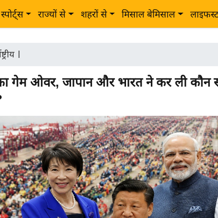
स्पोर्ट्स
राज्यों से
शहरों से
मिसाल बेमिसाल
लाइफस्
ष्ट्रीय
|
ा गेम ओवर, जापान और भारत ने कर ली कौन 
?