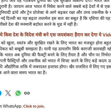
 होगा और यह गठबंधन दुनिया को एक सुरक्षित विकल्प देगा। भारत औ
पुरानी है। जापान आज भारत में निवेश करने वाले सबसे बड़े देशों में से ए
ुनियादी ढांचे और ट्रेन प्रोजेक्ट से आगे बढ़कर रक्षा और उच्च तकनीक के 
र नई दिल्ली का यह बढ़ता तालमेल इस बात का सबूत है कि एशिया की यह द
सरे देश की मनमानी बर्दाश्त करने के मूड में नहीं है।
ये किस देश के विदेश मंत्री बने एस जयशंकर! हैरान कर देगा ये Vi
षेत्र को खुला, स्वतंत्र और सुरक्षित रखने के लिए भारत का मजबूत होना बह
कत को बखूबी समझता है। यानी यह डायलॉग सिर्फ कागजी कारवाही नही
है कि भारत अब दुनिया की फैक्ट्री बनने के लिए तैयार है और चीन पर निर्भ
नी फैक्ट्रियों और तकनीक को भारत में शिफ्ट करने के लिए बड़े कदम उठा
ी औद्योगिक शक्ति में जबरदस्त इजाफा होगा। खैर राजशित में लिए गए इस
कि आने वाला समय भारत का है।
on WhatsApp.
Click to join.