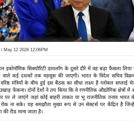
। May 12 2026 12:06PM
न इकोनॉमिक सिक्योरिटी डायलॉग के दूसरे दौरे में वह बड़ा फैसला लिय
वाले कई दशकों तक महसूस की जाएगी। भारत के विदेश सचिव विक्रम
वरिष्ठ मंत्रियों के बीच हुई इस बैठक का सीधा लक्ष्य है ग्लोबल सप्लाई च
 उखाड़ फेंकना। दोनों देशों ने तय किया कि वे रणनीतिक औद्योगिक क्षेत्रों मे
तर पर ले जाएंगे जहां कोई बाहरी ताकत या भू राजनीतिक तनाव भारत क
 रोक ना सके। यह समझौता मुख्य रूप से उन सेक्टर्स पर केंद्रित है जिन्ह
था की रीड माना जाता है।