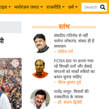
टाइल
मनोरंजन जगत
राजनीति
धर्म
स्तंभ
संसदीय-गतिरोध से नहीं
सी
चलेगा लोकतंत्र, संवाद ही है
समाधान
~ ललित गर्ग
FCRA Bill पर हल्ला मचा
रहे विपक्षी दलों और ईसाई
संगठनों को मार्को रुबियो का
बयान सुनना चाहिए
~ नीरज कुमार दुबे
राजेंद्र माथुर- विचारों की
पत्रकारिता के नायक
~ प्रो. संजय द्विवेदी