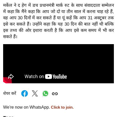
ख्सि
मर्केल ने द हेग में डच प्रधानमंत्री मार्क रुट के साथ संवाददाता सम्मेलन
य
में कहा कि मैंने कहा कि आप जो दो या तीन साल में करना चाह रहे हैं,
त
वह आप 30 दिनों में कर सकते हैं या यूं कहें कि आप 31 अक्टूबर तक
यं
इसे कर सकते हैं। उन्होंने कहा कि यह 30 दिन की बात नहीं थी बल्कि
ग
इस तथ्य की ओर इशारा करती है कि आप इसे कम समय में भी कर
सकते हैं।
इं
डि
या
सा
हि
त्य
ज
ग
त
शेयर करें
ऑ
We're now on WhatsApp.
टो
Click to join.
व