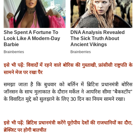
इ
म
ई
-
पे
प
र
इसे भी पढ़ें: विवादों में रहने वाले बोरिस की गुस्ताखी, फ्रांसीसी राष्ट्रपति के
मि
सामने मेज पर रखा पैर
सा
ल
समझा जाता है कि बुधवार को बर्लिन में ब्रिटिश प्रधानमंत्री बोरिस
जॉनसन के साथ मुलाकात के दौरान मर्केल ने आयरिश सीमा “बैकस्टॉप”
बे
के विवादित मुद्दे को सुलझाने के लिए 30 दिन का नियम सामने रखा।
मि
सा
ल
इसे भी पढ़ें: ब्रिटिश प्रधानमंत्री करेंगे यूरोपीय देशों की राजधानियों का दौरा,
श
ब्रेक्जिट पर होगी बातचीत