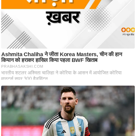
/
फै
श
न
घ
रे
लू
नु
स्खे
प
र्य
ट
न
स्थ
ल
फि