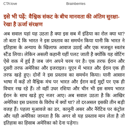
ख्सि
य
इसे भी पढ़ें:
वैश्विक संकट के बीच मानवता की अंतिम सुरक्षा-
त
रेखा है ऊर्जा संरक्षण
यं
ग
अब सवाल यहां यह उठता है क्या इस सब में इंडिया का रोल क्या था?
इं
तो बता दें कि भारत ने इस प्रस्ताव का समर्थन किया यानी कि भारत ने
इतिहास के अन्याय के खिलाफ आवाज उठाई और एक मजबूत स्वतंत्र
डि
स्टैंड लिया। लेकिन असली कहानी यहीं पलट जाती है क्योंकि यह वोटिंग
या
ऐसे वक्त में हुई है जब जंग अपने चरम पर है। एक तरफ ईरान और
सा
दूसरी तरफ अमेरिका और इजराइल। यूएन में भारत और ईरान एक ही
हि
तरफ खड़े हुए। दोनों ने इस प्रस्ताव का समर्थन किया। यानी आसान
त्य
भाषा में कहें तो वैश्विक मंच पर भारत और ईरान कई मुद्दों पर एक ही
ज
विचार रख रहे हैं। तो वहीं उधर रशिया और चीन भी इस समय भारत
ग
ईरान के साथ खड़े हुए नजर आए। अब सवाल उठता है कि आखिर
त
अमेरिका इस प्रस्ताव के विरोध में क्यों था? तो दरअसल इसकी तीन बड़ी
वजह हैं। पहला मुआवजे का डर, कानूनी असर और नैरेटिव पर कंट्रोल
ऑ
और यही अमेरिका जानता है कि अगर वो यह प्रस्ताव मान लेता है तो
टो
इतिहास का हिसाब अमेरिका को देना पड़ेगा।
व