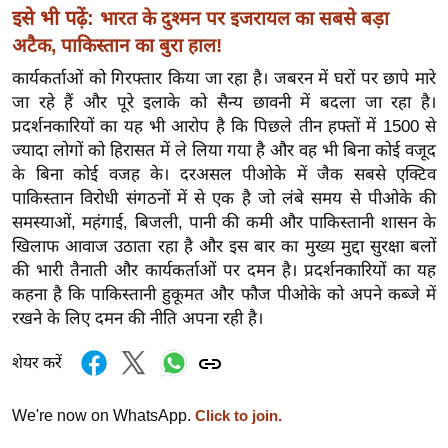
र्ल्ड
इसे भी पढ़ें:
भारत के दुश्मन पर इजरायल का सबसे बड़ा
अटैक, पाकिस्तान का बुरा हाल!
न्यू
ज
कार्यकर्ताओं को गिरफ्तार किया जा रहा है। जबरन में घरों पर छापे मारे
ब्री
जा रहे हैं और पूरे इलाके को सैन्य छावनी में बदला जा रहा है।
फ
प्रदर्शनकारियों का यह भी आरोप है कि पिछले तीन हफ्तों में 1500 से
ज्यादा लोगों को हिरासत में ले लिया गया है और वह भी बिना कोई वजूद
म
के बिना कोई वजह के। दरअसल पीओके में जैक सबसे एक्टिव
नो
पाकिस्तान विरोधी संगठनों में से एक है जो लंबे समय से पीओके की
रं
समस्याओं, महंगाई, बिजली, पानी की कमी और पाकिस्तानी शासन के
ज
खिलाफ आवाज उठाता रहा है और इस बार का मुख्य मुद्दा सुरक्षा बलों
न
की भारी तैनाती और कार्यकर्ताओं पर दमन है। प्रदर्शनकारियों का यह
ज
कहना है कि पाकिस्तानी हुकूमत और फौज पीओके को अपने कब्जे में
ग
रखने के लिए दमन की नीति अपना रही है।
त
शेयर करें
बॉ
ली
We're now on WhatsApp.
Click to join.
वु