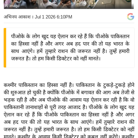
AI Image
य
बि
अभिनय आकाश
। Jul 1 2026 6:10PM
ज़
ने
पीओके के लोग खुद यह ऐलान कर रहे हैं कि पीओके पाकिस्तान
स
का हिस्सा नहीं है और अगर अब हद पार की तो यह भारत के
उ
साथ आएंगे। हमें तुम्हारे राशन की जरूरत नहीं है। तुम्हें हमारी
द्यो
जरूरत है। तो हम किसी डिक्टेटर को नहीं मानते।
ग
ज
ग
कश्मीर पाकिस्तान का हिस्सा नहीं है। पाकिस्तान के टुकड़े-टुकड़े होने
त
की शुरुआत हो चुकी है क्योंकि पीओके में बगावत की आग अब तेजी से
वि
भड़क रही है और अब पीओके की आवाम यह ऐलान कर रही है कि वो
पाकिस्तानी तानाशाहों से पूरी तरह आजाद है। पीओके के लोग खुद यह
शे
ऐलान कर रहे हैं कि पीओके पाकिस्तान का हिस्सा नहीं है और अगर
ष
अब हद पार की तो यह भारत के साथ आएंगे। हमें तुम्हारे राशन की
ज्ञ
जरूरत नहीं है। तुम्हें हमारी जरूरत है। तो हम किसी डिक्टेटर को नहीं
रा
मानते। कश्मीर के आवाम किसी डिक्टेटर को कबूल नहीं करेंगे। कश्मीर