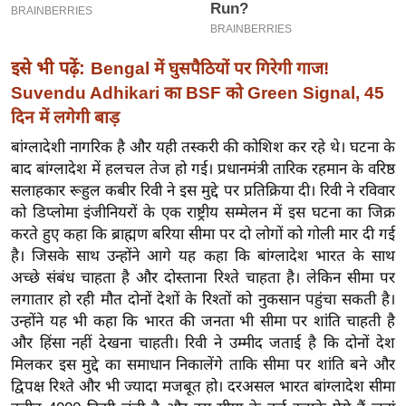
ख्सि
य
त
इसे भी पढ़ें:
Bengal में घुसपैठियों पर गिरेगी गाज!
यं
Suvendu Adhikari का BSF को Green Signal, 45
ग
दिन में लगेगी बाड़
इं
बांग्लादेशी नागरिक है और यही तस्करी की कोशिश कर रहे थे। घटना के
डि
बाद बांग्लादेश में हलचल तेज हो गई। प्रधानमंत्री तारिक रहमान के वरिष्ठ
या
सलाहकार रूहुल कबीर रिवी ने इस मुद्दे पर प्रतिक्रिया दी। रिवी ने रविवार
सा
को डिप्लोमा इंजीनियरों के एक राष्ट्रीय सम्मेलन में इस घटना का जिक्र
हि
करते हुए कहा कि ब्राह्मण बरिया सीमा पर दो लोगों को गोली मार दी गई
त्य
है। जिसके साथ उन्होंने आगे यह कहा कि बांग्लादेश भारत के साथ
ज
अच्छे संबंध चाहता है और दोस्ताना रिश्ते चाहता है। लेकिन सीमा पर
ग
लगातार हो रही मौत दोनों देशों के रिश्तों को नुकसान पहुंचा सकती है।
उन्होंने यह भी कहा कि भारत की जनता भी सीमा पर शांति चाहती है
त
और हिंसा नहीं देखना चाहती। रिवी ने उम्मीद जताई है कि दोनों देश
ऑ
मिलकर इस मुद्दे का समाधान निकालेंगे ताकि सीमा पर शांति बने और
टो
द्विपक्ष रिश्ते और भी ज्यादा मजबूत हो। दरअसल भारत बांग्लादेश सीमा
व