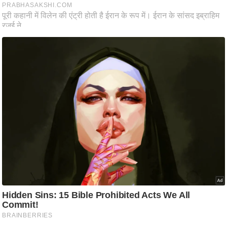
ति
ष
प्र
भु
म
हि
मा
/
ध
र्म
स्थ
ल
व्र
त
त्यो
हा
र