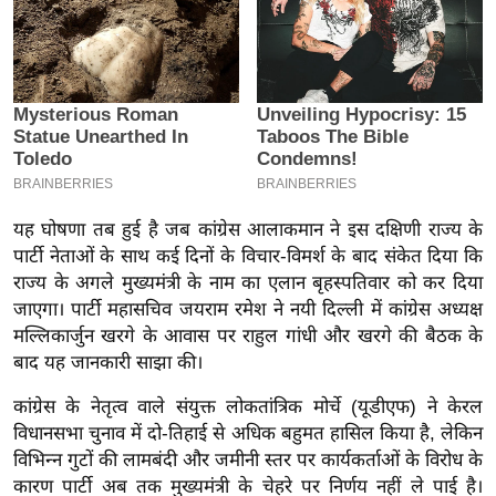
इ
म
ई
-
पे
प
र
यह घोषणा तब हुई है जब कांग्रेस आलाकमान ने इस दक्षिणी राज्य के
मि
पार्टी नेताओं के साथ कई दिनों के विचार-विमर्श के बाद संकेत दिया कि
सा
राज्य के अगले मुख्यमंत्री के नाम का एलान बृहस्पतिवार को कर दिया
ल
जाएगा। पार्टी महासचिव जयराम रमेश ने नयी दिल्ली में कांग्रेस अध्यक्ष
मल्लिकार्जुन खरगे के आवास पर राहुल गांधी और खरगे की बैठक के
बे
बाद यह जानकारी साझा की।
मि
कांग्रेस के नेतृत्व वाले संयुक्त लोकतांत्रिक मोर्चे (यूडीएफ) ने केरल
सा
विधानसभा चुनाव में दो-तिहाई से अधिक बहुमत हासिल किया है, लेकिन
ल
विभिन्न गुटों की लामबंदी और जमीनी स्तर पर कार्यकर्ताओं के विरोध के
श
कारण पार्टी अब तक मुख्यमंत्री के चेहरे पर निर्णय नहीं ले पाई है।