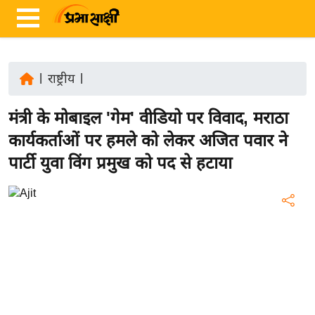
|
राष्ट्रीय
|
ता
मंत्री के मोबाइल 'गेम' वीडियो पर विवाद, मराठा
ज़ा
ख
कार्यकर्ताओं पर हमले को लेकर अजित पवार ने
ब
पार्टी युवा विंग प्रमुख को पद से हटाया
र
रा
ष्ट्री
य
अं
त
र्रा
ष्ट्री