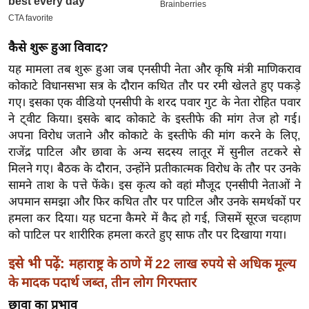
इ
म
कैसे शुरू हुआ विवाद?
ई
यह मामला तब शुरू हुआ जब एनसीपी नेता और कृषि मंत्री माणिकराव
-
कोकाटे विधानसभा सत्र के दौरान कथित तौर पर रमी खेलते हुए पकड़े
पे
गए। इसका एक वीडियो एनसीपी के शरद पवार गुट के नेता रोहित पवार
प
ने ट्वीट किया। इसके बाद कोकाटे के इस्तीफे की मांग तेज हो गई।
र
अपना विरोध जताने और कोकाटे के इस्तीफे की मांग करने के लिए,
मि
राजेंद्र पाटिल और छावा के अन्य सदस्य लातूर में सुनील तटकरे से
सा
मिलने गए। बैठक के दौरान, उन्होंने प्रतीकात्मक विरोध के तौर पर उनके
सामने ताश के पत्ते फेंके। इस कृत्य को वहां मौजूद एनसीपी नेताओं ने
ल
अपमान समझा और फिर कथित तौर पर पाटिल और उनके समर्थकों पर
हमला कर दिया। यह घटना कैमरे में कैद हो गई, जिसमें सूरज चव्हाण
बे
को पाटिल पर शारीरिक हमला करते हुए साफ तौर पर दिखाया गया।
मि
सा
इसे भी पढ़ें:
महाराष्ट्र के ठाणे में 22 लाख रुपये से अधिक मूल्य
ल
के मादक पदार्थ जब्त, तीन लोग गिरफ्तार
श
छावा का प्रभाव