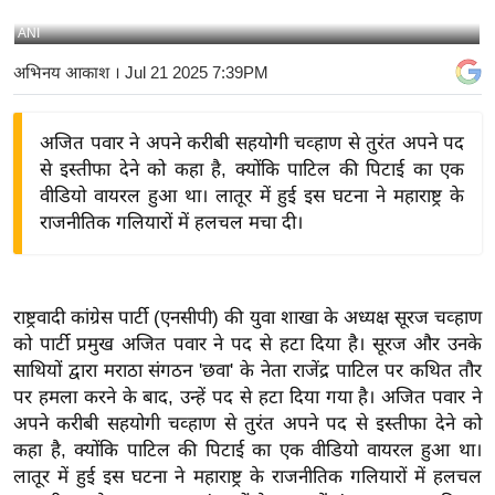
य
ANI
बि
अभिनय आकाश
। Jul 21 2025 7:39PM
ज़
ने
अजित पवार ने अपने करीबी सहयोगी चव्हाण से तुरंत अपने पद
स
से इस्तीफा देने को कहा है, क्योंकि पाटिल की पिटाई का एक
उ
वीडियो वायरल हुआ था। लातूर में हुई इस घटना ने महाराष्ट्र के
द्यो
राजनीतिक गलियारों में हलचल मचा दी।
ग
ज
ग
राष्ट्रवादी कांग्रेस पार्टी (एनसीपी) की युवा शाखा के अध्यक्ष सूरज चव्हाण
त
को पार्टी प्रमुख अजित पवार ने पद से हटा दिया है। सूरज और उनके
वि
साथियों द्वारा मराठा संगठन 'छवा' के नेता राजेंद्र पाटिल पर कथित तौर
शे
पर हमला करने के बाद, उन्हें पद से हटा दिया गया है। अजित पवार ने
ष
अपने करीबी सहयोगी चव्हाण से तुरंत अपने पद से इस्तीफा देने को
ज्ञ
कहा है, क्योंकि पाटिल की पिटाई का एक वीडियो वायरल हुआ था।
रा
लातूर में हुई इस घटना ने महाराष्ट्र के राजनीतिक गलियारों में हलचल