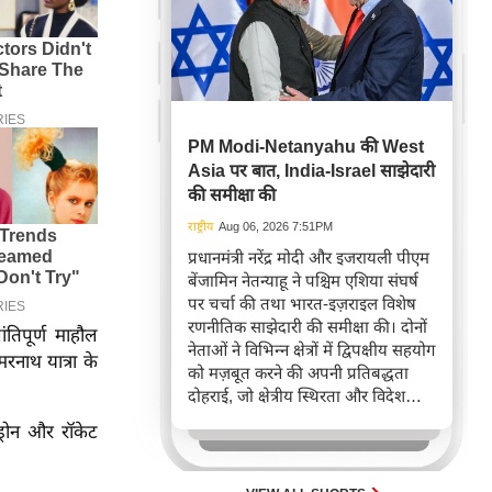
PM Modi-Netanyahu की West
Asia पर बात, India-Israel साझेदारी
की समीक्षा की
राष्ट्रीय
Aug 06, 2026 7:51PM
प्रधानमंत्री नरेंद्र मोदी और इजरायली पीएम
बेंजामिन नेतन्याहू ने पश्चिम एशिया संघर्ष
पर चर्चा की तथा भारत-इज़राइल विशेष
रणनीतिक साझेदारी की समीक्षा की। दोनों
ंतिपूर्ण माहौल
नेताओं ने विभिन्न क्षेत्रों में द्विपक्षीय सहयोग
नाथ यात्रा के
को मज़बूत करने की अपनी प्रतिबद्धता
दोहराई, जो क्षेत्रीय स्थिरता और विदेश
नीति में भारत के बढ़ते महत्व को रेखांकित
ड्रोन और रॉकेट
करता है।