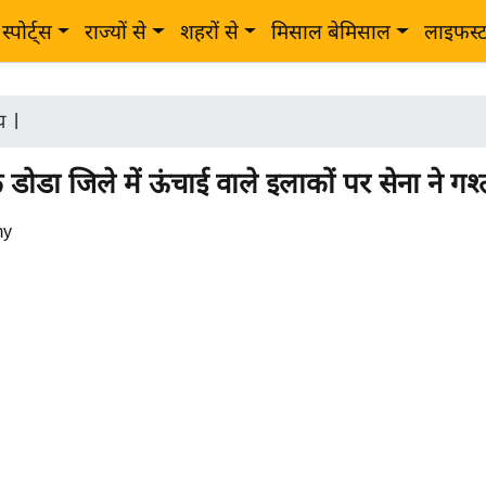
स्पोर्ट्स
राज्यों से
शहरों से
मिसाल बेमिसाल
लाइफस्
ीय
|
 डोडा जिले में ऊंचाई वाले इलाकों पर सेना ने गश