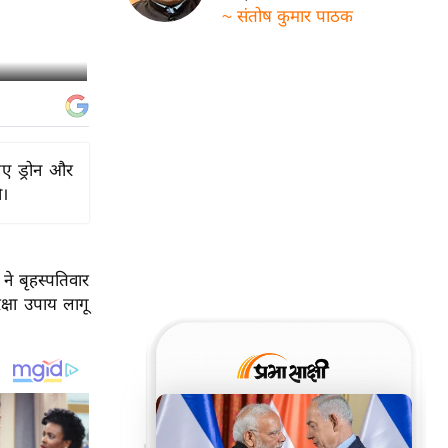
~ संतोष कुमार पाठक
िए ड्रोन और
ी।
 ने बृहस्पतिवार
रक्षा उपाय लागू