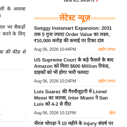
VIEW ALL SHORTS
हाली के अलावा
।
लेटेस्ट न्यूज़
साल भर सैकड़ों
Swiggy Instamart Expansion: 2031
ित करने के लिए
तक 5 गुना ज्यादा Order Value का लक्ष्य,
₹10,000 करोड़ की कमाई पर टिका दांव
Aug 06, 2026 10:44PM
उद्योग जगत
ाषा की फीड से
US Supreme Court के बड़े फैसले के बाद
Amazon को मिला $600 Million रिफंड,
ग्राहकों को भी होगा भारी फायदा
Aug 06, 2026 10:24PM
उद्योग जगत
Luis Suarez की गैरमौजूदगी में Lionel
Messi का जलवा, Inter Miami ने San
Luis को 4-2 से रौंदा
Aug 06, 2026 10:11PM
खेल
s
नीरज चोपड़ा ने 10 महीने के Injury संघर्ष पर