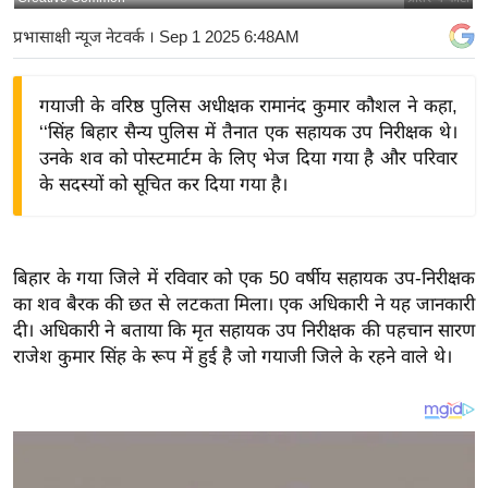
य
प्रभासाक्षी न्यूज नेटवर्क
। Sep 1 2025 6:48AM
बि
ज़
गयाजी के वरिष्ठ पुलिस अधीक्षक रामानंद कुमार कौशल ने कहा,
ने
‘‘सिंह बिहार सैन्य पुलिस में तैनात एक सहायक उप निरीक्षक थे।
स
उनके शव को पोस्टमार्टम के लिए भेज दिया गया है और परिवार
उ
के सदस्यों को सूचित कर दिया गया है।
द्यो
ग
ज
बिहार के गया जिले में रविवार को एक 50 वर्षीय सहायक उप-निरीक्षक
ग
का शव बैरक की छत से लटकता मिला। एक अधिकारी ने यह जानकारी
त
दी। अधिकारी ने बताया कि मृत सहायक उप निरीक्षक की पहचान सारण
वि
राजेश कुमार सिंह के रूप में हुई है जो गयाजी जिले के रहने वाले थे।
शे
ष
ज्ञ
रा