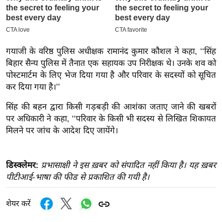
इ
म
ई
गयाजी के वरिष्ठ पुलिस अधीक्षक रामानंद कुमार कौशल ने कहा, ‘‘सिंह
-
बिहार सैन्य पुलिस में तैनात एक सहायक उप निरीक्षक थे। उनके शव को
पे
पोस्टमार्टम के लिए भेज दिया गया है और परिवार के सदस्यों को सूचित
प
कर दिया गया है।’’
र
सिंह की बहन द्वारा किसी गड़बड़ी की आशंका जताए जाने की खबरों
मि
पर अधिकारी ने कहा, ‘‘परिवार के किसी भी सदस्य से लिखित शिकायत
सा
मिलने पर जांच के आदेश दिए जायेंगे।
ल
बे
डिस्क्लेमर:
प्रभासाक्षी ने इस ख़बर को संपादित नहीं किया है। यह ख़बर
मि
पीटीआई-भाषा की फीड से प्रकाशित की गयी है।
सा
ल
शेयर करें
श