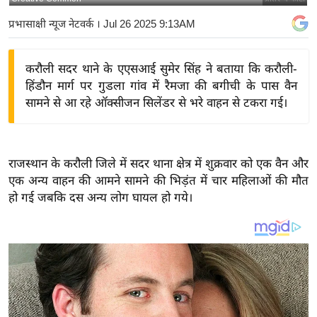
य
प्रभासाक्षी न्यूज नेटवर्क
। Jul 26 2025 9:13AM
बि
ज़
करौली सदर थाने के एएसआई सुमेर सिंह ने बताया कि करौली-
ने
हिंडौन मार्ग पर गुडला गांव में रैमजा की बगीची के पास वैन
स
सामने से आ रहे ऑक्सीजन सिलेंडर से भरे वाहन से टकरा गई।
उ
द्यो
ग
राजस्थान के करौली जिले में सदर थाना क्षेत्र में शुक्रवार को एक वैन और
ज
एक अन्य वाहन की आमने सामने की भिड़ंत में चार महिलाओं की मौत
ग
हो गई जबकि दस अन्य लोग घायल हो गये।
त
वि
शे
ष
ज्ञ
रा