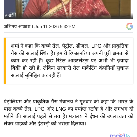
य
बि
ANI
ज़
अभिनय आकाश
। Jun 11 2026 5:32PM
ने
स
शर्मा ने कहा कि कच्चे तेल, पेट्रोल, डीज़ल, LPG और प्राकृतिक
उ
गैस की सप्लाई स्थिर है। हमारी रिफाइनरियां अपनी पूरी क्षमता से
द्यो
काम कर रही हैं। कुछ रिटेल आउटलेट्स पर अभी भी ज़्यादा
ग
बिक्री हो रही है, लेकिन सरकारी तेल मार्केटिंग कंपनियाँ सुचारू
ज
सप्लाई सुनिश्चित कर रही हैं।
ग
त
वि
पेट्रोलियम और प्राकृतिक गैस मंत्रालय ने गुरुवार को कहा कि भारत के
शे
पास कच्चे तेल, LPG और LNG का पर्याप्त स्टॉक है और लगभग दो
ष
महीने की सप्लाई पहले से तय है। मंत्रालय ने ईंधन की उपलब्धता को
ज्ञ
लेकर ग्राहकों और इंडस्ट्री को भरोसा दिलाया।
रा