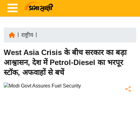
|
राष्ट्रीय
|
ता
West Asia Crisis के बीच सरकार का बड़ा
ज़ा
ख
आश्वासन, देश में Petrol-Diesel का भरपूर
ब
स्टॉक, अफवाहों से बचें
र
रा
ष्ट्री
य
अं
त
र्रा
ष्ट्री