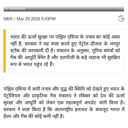
य
AI Generated
बि
एकता
। Mar 29 2026 5:43PM
ज़
ने
भारत की ऊर्जा सुरक्षा पर पश्चिम एशिया के तनाव का कोई असर
स
नहीं है, सरकार ने यह स्पष्ट करते हुए पेट्रोल-डीजल के भरपूर
उ
स्टॉक की जानकारी दी है। मंत्रालय के अनुसार, यूरिया संयंत्रों को
द्यो
गैस की आपूर्ति स्थिर है और एलपीजी के बड़े जहाज भी सुरक्षित
ग
रूप से भारत पहुंच रहे हैं।
ज
ग
त
पश्चिम एशिया में जारी तनाव और युद्ध की स्थिति को देखते हुए भारत के
वि
पेट्रोलियम और प्राकृतिक गैस मंत्रालय ने रविवार को देश की ऊर्जा
शे
सुरक्षा और आपूर्ति को लेकर एक महत्वपूर्ण अपडेट जारी किया है।
ष
सरकार ने स्पष्ट किया है कि अंतरराष्ट्रीय हलचल के बावजूद भारत में
ज्ञ
ईंधन और गैस की कोई कमी नहीं है।
रा