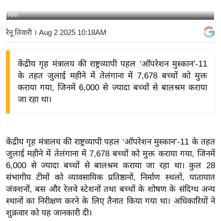
य
ANI
बि
रेनू तिवारी
। Aug 2 2025 10:18AM
ज़
ने
केंद्रीय गृह मंत्रालय की राष्ट्रव्यापी पहल ‘ऑपरेशन मुस्कान’-11
स
के तहत जुलाई महीने में तेलंगाना में 7,678 बच्चों को मुक्त
उ
कराया गया, जिनमें 6,000 से ज्यादा बच्चों से बालश्रम कराया
द्यो
जा रहा था।
ग
ज
ग
केंद्रीय गृह मंत्रालय की राष्ट्रव्यापी पहल ‘ऑपरेशन मुस्कान’-11 के तहत
त
जुलाई महीने में तेलंगाना में 7,678 बच्चों को मुक्त कराया गया, जिनमें
वि
6,000 से ज्यादा बच्चों से बालश्रम कराया जा रहा था।
कुल 28
शे
संभागीय टीमों को व्यावसायिक प्रतिष्ठानों, निर्माण स्थलों, यातायात
ष
जंक्शनों, बस और रेलवे स्टेशनों तथा बच्चों के शोषण के संदिग्ध अन्य
ज्ञ
स्थानों का निरीक्षण करने के लिए तैनात किया गया था।
अधिकारियों ने
रा
शुक्रवार को यह जानकारी दी।