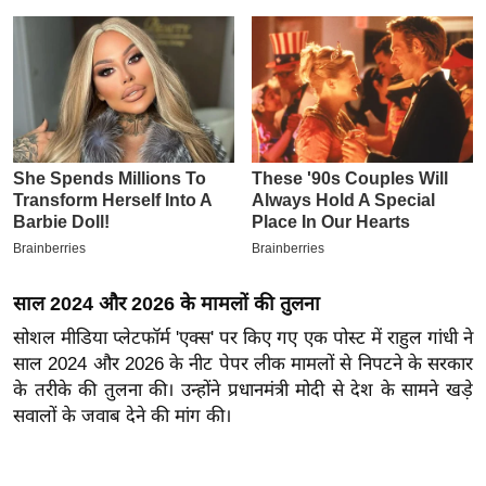
इ
म
ई
-
पे
प
र
मि
सा
ल
साल 2024 और 2026 के मामलों की तुलना
सोशल मीडिया प्लेटफॉर्म 'एक्स' पर किए गए एक पोस्ट में राहुल गांधी ने
बे
साल 2024 और 2026 के नीट पेपर लीक मामलों से निपटने के सरकार
मि
के तरीके की तुलना की। उन्होंने प्रधानमंत्री मोदी से देश के सामने खड़े
सा
सवालों के जवाब देने की मांग की।
ल
श