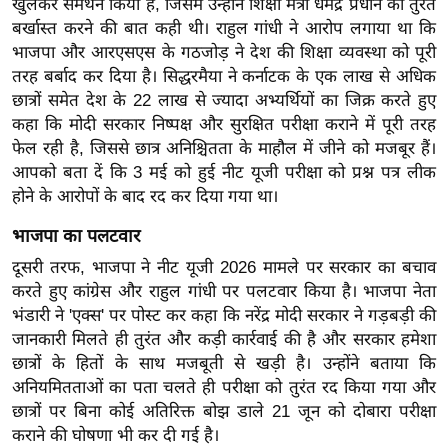
खुलकर समर्थन किया है, जिसमें उन्होंने शिक्षा मंत्री धर्मेंद्र प्रधान को तुरंत
र्ल्ड
बर्खास्त करने की बात कही थी। राहुल गांधी ने आरोप लगाया था कि
न्यू
भाजपा और आरएसएस के गठजोड़ ने देश की शिक्षा व्यवस्था को पूरी
ज
तरह बर्बाद कर दिया है। सिद्धरमैया ने कर्नाटक के एक लाख से अधिक
ब्री
छात्रों समेत देश के 22 लाख से ज्यादा अभ्यर्थियों का जिक्र करते हुए
कहा कि मोदी सरकार निष्पक्ष और सुरक्षित परीक्षा कराने में पूरी तरह
फ
फेल रही है, जिससे छात्र अनिश्चितता के माहौल में जीने को मजबूर हैं।
म
आपको बता दें कि 3 मई को हुई नीट यूजी परीक्षा को प्रश्न पत्र लीक
नो
होने के आरोपों के बाद रद कर दिया गया था।
रं
ज
भाजपा का पलटवार
न
दूसरी तरफ, भाजपा ने नीट यूजी 2026 मामले पर सरकार का बचाव
ज
करते हुए कांग्रेस और राहुल गांधी पर पलटवार किया है। भाजपा नेता
ग
भंडारी ने 'एक्स' पर पोस्ट कर कहा कि नरेंद्र मोदी सरकार ने गड़बड़ी की
त
जानकारी मिलते ही तुरंत और कड़ी कार्रवाई की है और सरकार हमेशा
छात्रों के हितों के साथ मजबूती से खड़ी है। उन्होंने बताया कि
बॉ
अनियमितताओं का पता चलते ही परीक्षा को तुरंत रद किया गया और
ली
छात्रों पर बिना कोई अतिरिक्त बोझ डाले 21 जून को दोबारा परीक्षा
वु
कराने की घोषणा भी कर दी गई है।