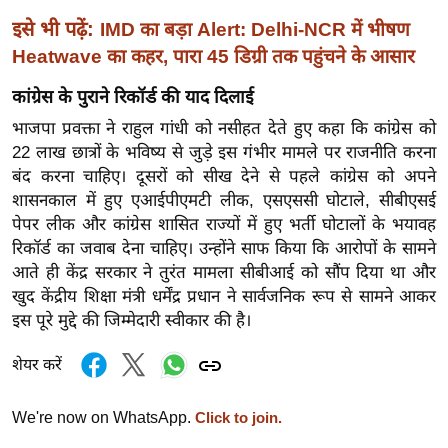
ड
इसे भी पढ़ें:
IMD का बड़ा Alert: Delhi-NCR में भीषण
हॉ
Heatwave का कहर, पारा 45 डिग्री तक पहुंचने के आसार
ली
वु
कांग्रेस के पुराने रिकॉर्ड की याद दिलाई
ड
भाजपा प्रवक्ता ने राहुल गांधी को नसीहत देते हुए कहा कि कांग्रेस को
फि
22 लाख छात्रों के भविष्य से जुड़े इस गंभीर मामले पर राजनीति करना
ल्म
बंद करना चाहिए। दूसरों को सीख देने से पहले कांग्रेस को अपने
स
शासनकाल में हुए एआईपीएमटी लीक, एसएससी घोटाले, सीबीएसई
मी
पेपर लीक और कांग्रेस शासित राज्यों में हुए भर्ती घोटालों के भयावह
क्षा
रिकॉर्ड का जवाब देना चाहिए। उन्होंने साफ किया कि आरोपों के सामने
आते ही केंद्र सरकार ने तुरंत मामला सीबीआई को सौंप दिया था और
B
खुद केंद्रीय शिक्षा मंत्री धर्मेंद्र प्रधान ने सार्वजनिक रूप से सामने आकर
r
इस पूरे मुद्दे की जिम्मेदारी स्वीकार की है।
e
a
शेयर करें
k
i
We're now on WhatsApp.
Click to join.
n