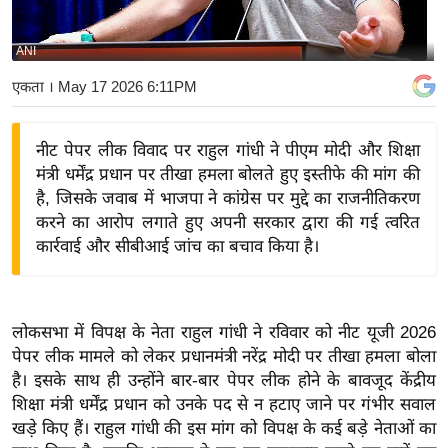
य
बि
ANI
ज़
एकता
। May 17 2026 6:11PM
ने
स
नीट पेपर लीक विवाद पर राहुल गांधी ने पीएम मोदी और शिक्षा
उ
मंत्री धर्मेंद्र प्रधान पर तीखा हमला बोलते हुए इस्तीफे की मांग की
द्यो
है, जिसके जवाब में भाजपा ने कांग्रेस पर मुद्दे का राजनीतिकरण
ग
करने का आरोप लगाते हुए अपनी सरकार द्वारा की गई त्वरित
ज
कार्रवाई और सीबीआई जांच का बचाव किया है।
ग
त
वि
लोकसभा में विपक्ष के नेता राहुल गांधी ने रविवार को नीट यूजी 2026
शे
पेपर लीक मामले को लेकर प्रधानमंत्री नरेंद्र मोदी पर तीखा हमला बोला
ष
है। इसके साथ ही उन्होंने बार-बार पेपर लीक होने के बावजूद केंद्रीय
ज्ञ
शिक्षा मंत्री धर्मेंद्र प्रधान को उनके पद से न हटाए जाने पर गंभीर सवाल
रा
खड़े किए हैं। राहुल गांधी की इस मांग को विपक्ष के कई बड़े नेताओं का