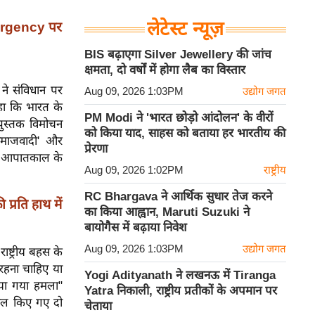
लेटेस्ट न्यूज़
Emergency पर
BIS बढ़ाएगा Silver Jewellery की जांच
क्षमता, दो वर्षों में होगा लैब का विस्तार
ने संविधान पर
Aug 09, 2026 1:03PM
उद्योग जगत
कहा कि भारत के
PM Modi ने 'भारत छोड़ो आंदोलन' के वीरों
पुस्तक विमोचन
को किया याद, साहस को बताया हर भारतीय की
'समाजवादी' और
प्रेरणा
हें आपातकाल के
Aug 09, 2026 1:02PM
राष्ट्रीय
RC Bhargava ने आर्थिक सुधार तेज करने
प्रति हाथ में
का किया आह्वान, Maruti Suzuki ने
बायोगैस में बढ़ाया निवेश
Aug 09, 2026 1:03PM
उद्योग जगत
ाष्ट्रीय बहस के
 रहना चाहिए या
Yogi Adityanath ने लखनऊ में Tiranga
िया गया हमला"
Yatra निकाली, राष्ट्रीय प्रतीकों के अपमान पर
मिल किए गए दो
चेताया