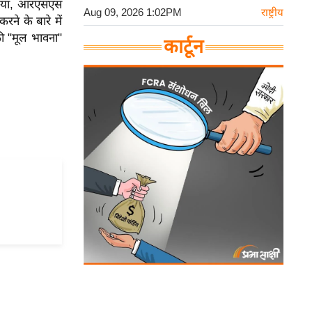
 दिया, आरएसएस
Aug 09, 2026 1:02PM
राष्ट्रीय
ने के बारे में
की "मूल भावना"
कार्टून