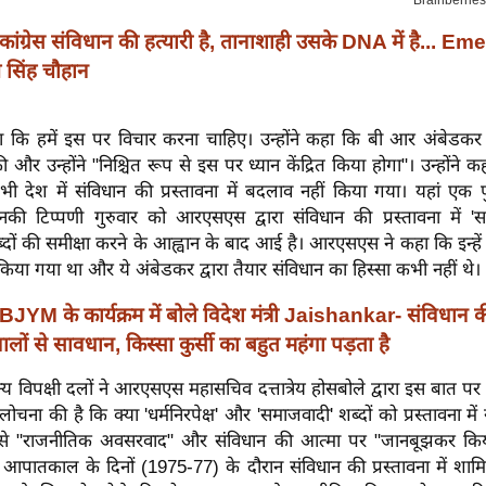
कांग्रेस संविधान की हत्यारी है, तानाशाही उसके DNA में है... 
 सिंह चौहान
 कि हमें इस पर विचार करना चाहिए। उन्होंने कहा कि बी आर अंबेडकर 
 और उन्होंने "निश्चित रूप से इस पर ध्यान केंद्रित किया होगा"। उन्होंने 
ी देश में संविधान की प्रस्तावना में बदलाव नहीं किया गया। यहां एक 
ं उनकी टिप्पणी गुरुवार को आरएसएस द्वारा संविधान की प्रस्तावना में 
' शब्दों की समीक्षा करने के आह्वान के बाद आई है। आरएसएस ने कहा कि इन्
िया गया था और ये अंबेडकर द्वारा तैयार संविधान का हिस्सा कभी नहीं थे।
BJYM के कार्यक्रम में बोले विदेश मंत्री Jaishankar- संविधान की 
लों से सावधान, किस्सा कुर्सी का बहुत महंगा पड़ता है
्य विपक्षी दलों ने आरएसएस महासचिव दत्तात्रेय होसबोले द्वारा इस बात पर र
चना की है कि क्या 'धर्मनिरपेक्ष' और 'समाजवादी' शब्दों को प्रस्तावना में
ने इसे "राजनीतिक अवसरवाद" और संविधान की आत्मा पर "जानबूझकर क
। आपातकाल के दिनों (1975-77) के दौरान संविधान की प्रस्तावना में शा