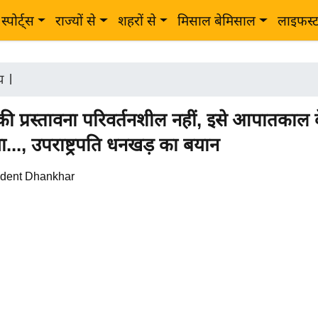
स्पोर्ट्स
राज्यों से
शहरों से
मिसाल बेमिसाल
लाइफस्
ीय
|
की प्रस्तावना परिवर्तनशील नहीं, इसे आपातकाल 
..., उपराष्ट्रपति धनखड़ का बयान