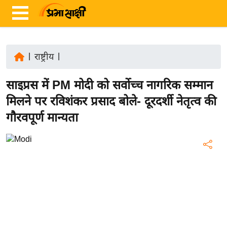
|
राष्ट्रीय
|
ता
साइप्रस में PM मोदी को सर्वोच्च नागरिक सम्मान
ज़ा
ख
मिलने पर रविशंकर प्रसाद बोले- दूरदर्शी नेतृत्व की
ब
गौरवपूर्ण मान्यता
र
रा
ष्ट्री
य
अं
त
र्रा
ष्ट्री