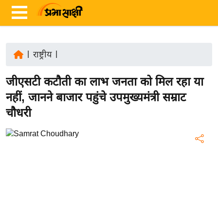
|
राष्ट्रीय
|
ता
जीएसटी कटौती का लाभ जनता को मिल रहा या
ज़ा
ख
नहीं, जानने बाजार पहुंचे उपमुख्यमंत्री सम्राट
ब
चौधरी
र
रा
ष्ट्री
य
अं
त
र्रा
ष्ट्री