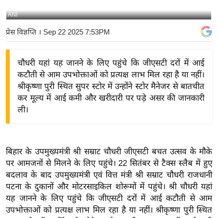
य
ANI
बि
प्रेस विज्ञप्ति
। Sep 22 2025 7:53PM
ज़
ने
चौधरी यहां यह जानने के लिए पहुंचे कि जीएसटी दरों में आई
स
कटौती से आम उपभोक्ताओं को प्रत्यक्ष लाभ मिल रहा है या नहीं।
उ
श्रीकृष्णा पुरी स्थित सुपर स्टोर में उन्होंने स्टोर मैनेजर से बातचीत
द्यो
कर मूल्य में आई कमी और खरीदारी पर पड़े असर की जानकारी
ग
ली।
ज
ग
त
बिहार के उपमुख्यमंत्री श्री सम्राट चौधरी जीएसटी बचत उत्सव के मौके
वि
पर आमजनों से मिलने के लिए पहुंचे। 22 सितंबर से टैक्स स्लैब में हुए
शे
बदलाव के बाद उपमुख्यमंत्री एवं वित्त मंत्री श्री सम्राट चौधरी राजधानी
ष
पटना के दुकानों और मोटरसाइकिल शोरूमों में पहुंचे। श्री चौधरी यहां
ज्ञ
यह जानने के लिए पहुंचे कि जीएसटी दरों में आई कटौती से आम
रा
उपभोक्ताओं को प्रत्यक्ष लाभ मिल रहा है या नहीं। श्रीकृष्णा पुरी स्थित