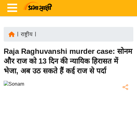
|
राष्ट्रीय
|
ता
Raja Raghuvanshi murder case: सोनम
ज़ा
ख
और राज को 13 दिन की न्यायिक हिरासत में
ब
भेजा, अब उठ सकते हैं कई राज से पर्दा
र
रा
ष्ट्री
य
अं
त
र्रा
ष्ट्री