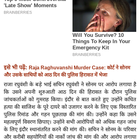
इ
म
ई
-
पे
प
र
इसे भी पढ़ें:
मि
Raja Raghuvanshi Murder Case: कोर्ट ने सोनम
और उसके साथियों को आठ दिन की पुलिस हिरासत में भेजा
सा
ल
राजा रघुवंशी के बड़े भाई सचिन रघुवंशी ने सोनम पर आरोप लगाया है
कि उसने अपनी शुरुआती आठ दिन की हिरासत के दौरान पुलिस
जांचकर्ताओं को गुमराह किया। इंदौर से बात करते हुए उन्होंने कथित
बे
हत्या की साजिश के पूरे दायरे को उजागर करने के लिए एक विस्तारित
मि
पुलिस रिमांड और गहन पूछताछ की मांग की। उन्होंने कहा कि उसने
सा
महत्वपूर्ण विवरण छिपाए। उन्होंने सभी आरोपियों को अधिक गहन जांच
ल
के लिए इंदौर स्थानांतरित करने की मांग की। सचिन ने सोनम के परिवार
श
और करीबी सहयोगियों की नार्को जांच की मांग की और आरोप लगाया