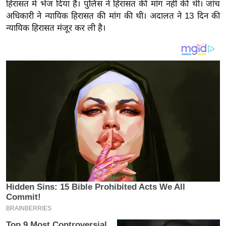
य
हिरासत में भेज दिया है। पुलिस ने हिरासत की मांग नहीं की थी। जांच
अधिकारी ने न्यायिक हिरासत की मांग की थी। अदालत ने 13 दिन की
ब
न्यायिक हिरासत मंजूर कर ली है।
ज
ट
खे
ल
क्रि
के
ट
I
P
L
2
0
2
6
क्रा