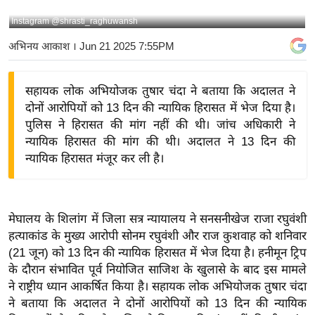
य
Instagram @shrasti_raghuwansh
बि
अभिनय आकाश
। Jun 21 2025 7:55PM
ज़
ने
सहायक लोक अभियोजक तुषार चंदा ने बताया कि अदालत ने
स
दोनों आरोपियों को 13 दिन की न्यायिक हिरासत में भेज दिया है।
उ
पुलिस ने हिरासत की मांग नहीं की थी। जांच अधिकारी ने
द्यो
न्यायिक हिरासत की मांग की थी। अदालत ने 13 दिन की
ग
न्यायिक हिरासत मंजूर कर ली है।
ज
ग
त
मेघालय के शिलांग में जिला सत्र न्यायालय ने सनसनीखेज राजा रघुवंशी
वि
हत्याकांड के मुख्य आरोपी सोनम रघुवंशी और राज कुशवाह को शनिवार
शे
(21 जून) को 13 दिन की न्यायिक हिरासत में भेज दिया है। हनीमून ट्रिप
ष
के दौरान संभावित पूर्व नियोजित साजिश के खुलासे के बाद इस मामले
ज्ञ
ने राष्ट्रीय ध्यान आकर्षित किया है। सहायक लोक अभियोजक तुषार चंदा
रा
ने बताया कि अदालत ने दोनों आरोपियों को 13 दिन की न्यायिक