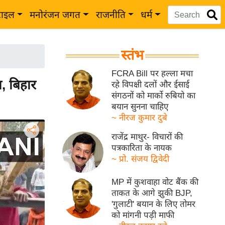
टाइल
मनोरंजन जगत
राजनीति
धर्म
स्तंभ
FCRA Bill पर हल्ला मचा
का, बिहार
रहे विपक्षी दलों और ईसाई
संगठनों को मार्को रुबियो का
बयान सुनना चाहिए
~ नीरज कुमार दुबे
राजेंद्र माथुर- विचारों की
पत्रकारिता के नायक
~ प्रो. संजय द्विवेदी
MP में कुशवाहा वोट बैंक की
ताकत के आगे झुकी BJP,
'गुलाटी' बयान के लिए तोमर
को मांगनी पड़ी माफी