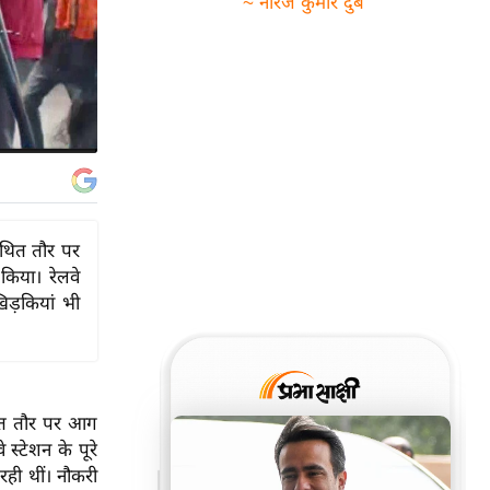
~ नीरज कुमार दुबे
ं कथित तौर पर
 किया। रेलवे
खिड़कियां भी
 कथित तौर पर आग
 स्टेशन के पूरे
 रही थीं।
नौकरी