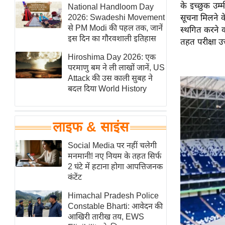
के इच्छुक उम्
हॉलीवुड
National Handloom Day
2026: Swadeshi Movement
सूचना मिलने क
फिल्म समीक्षा
से PM Modi की पहल तक, जानें
स्थगित करने 
Breaking
इस दिन का गौरवशाली इतिहास
तहत परीक्षा उ
News
Hiroshima Day 2026: एक
लाइफस्टाइल
परमाणु बम ने ली लाखों जानें, US
Attack की उस काली सुबह ने
टेक्नॉलॉजी
बदल दिया World History
ब्यूटी/फैशन
घरेलू नुस्खे
लाइफ & साइंस
पर्यटन स्थल
फिटनेस मंत्रा
Social Media पर नहीं चलेगी
मनमानी! नए नियम के तहत सिर्फ
रिलेशनशिप
2 घंटे में हटाना होगा आपत्तिजनक
राजनीति
कंटेंट
विश्लेषण
Himachal Pradesh Police
समसामयिक
Constable Bharti: आवेदन की
आखिरी तारीख तय, EWS
मातृभूमि