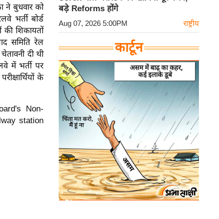
ा ने बुधवार को
बड़े Reforms होंगे
वे भर्ती बोर्ड
Aug 07, 2026 5:00PM
राष्ट्रीय
ं की शिकायतों
 बाद समिति रेल
कार्टून
ो चेतावनी दी थी
े में भर्ती पर
क्षार्थियों के
oard's Non-
lway station