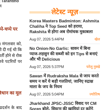
लेटेस्ट न्यूज़
Korea Masters Badminton: Ashmita
Chaliha ने Top Seed को हराया,
पे-चप्पे पर
Rakshita से होगा अब रोमांचक मुकाबला
Aug 07, 2026 5:44PM
खेल
ी।
मंगलवार को,
No Onion-No Garlic: सावन में बिना
नी दी गई थी कि
प्याज-लहसुन की सब्जी को इन Tips से बनाएं
्ती होने से रोक
और भी Delicious
लवे पटरियों पर
Aug 07, 2026 5:37PM
घरेलू नुस्खे
Sawan में Rudraksha Mala से जाप करते
समय न करें ये बड़ी गलतियां, जानिए रुद्राक्ष
माला के जप के नियम
ंविधान का मूल
Aug 07, 2026 5:04PM
ज्योतिष
Jharkhand JPSC-JSSC विवाद पर CM
प्रदर्शन के बाद
Soren बोले- सिस्टम की खामियां दूर करेंगे,