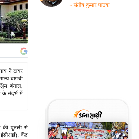
~ संतोष कुमार पाठक
याय ने दायर
माल्य बागची
्चिम बंगाल,
े संदर्भ में
ं की पुतली से
ईसीआई), केंद्र