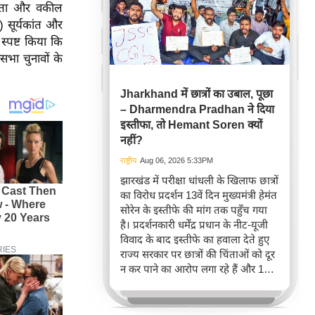
नेता और वकील
) सूर्यकांत और
 स्पष्ट किया कि
सभा चुनावों के
Jharkhand में छात्रों का उबाल, पूछा
– Dharmendra Pradhan ने दिया
इस्तीफा, तो Hemant Soren क्यों
नहीं?
राष्ट्रीय
Aug 06, 2026 5:33PM
झारखंड में परीक्षा धांधली के खिलाफ छात्रों
का विरोध प्रदर्शन 13वें दिन मुख्यमंत्री हेमंत
सोरेन के इस्तीफे की मांग तक पहुँच गया
है। प्रदर्शनकारी धर्मेंद्र प्रधान के नीट-यूजी
विवाद के बाद इस्तीफे का हवाला देते हुए
राज्य सरकार पर छात्रों की चिंताओं को दूर
न कर पाने का आरोप लगा रहे हैं और 14वीं
जेपीएससी परीक्षा रद्द करने तथा सीबीआई
जांच की मांग कर रहे हैं।