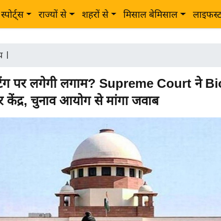
स्पोर्ट्स
राज्यों से
शहरों से
मिसाल बेमिसाल
लाइफस्
ीय
|
ोटिंग पर लगेगी लगाम? Supreme Court ने B
 केंद्र, चुनाव आयोग से मांगा जवाब