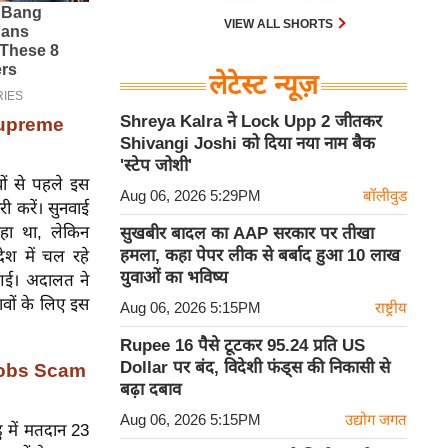
VIEW ALL SHORTS
लेटेस्ट न्यूज़
Shreya Kalra ने Lock Upp 2 जीतकर
 Supreme
Shivangi Joshi को दिया नया नाम बैक
'स्टेप जोशी'
ों से पहले इस
Aug 06, 2026 5:29PM
बॉलीवुड
 करें। सुनवाई
हा था, लेकिन
सुखबीर बादल का AAP सरकार पर तीखा
हमला, कहा पेपर लीक से बर्बाद हुआ 10 लाख
देश में चल रहे
युवाओं का भविष्य
ो गई। अदालत ने
ावों के लिए इस
Aug 06, 2026 5:15PM
राष्ट्रीय
Rupee 16 पैसे टूटकर 95.24 प्रति US
Dollar पर बंद, विदेशी फंड्स की निकासी से
 Jobs Scam
बढ़ा दबाव
Aug 06, 2026 5:15PM
उद्योग जगत
 में मतदान 23