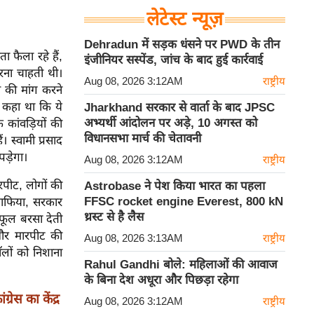
लेटेस्ट न्यूज़
Dehradun में सड़क धंसने पर PWD के तीन
ा फैला रहे हैं,
इंजीनियर सस्पेंड, जांच के बाद हुई कार्रवाई
रना चाहती थी।
Aug 08, 2026 3:12AM
राष्ट्रीय
ण की मांग करने
ने कहा था कि ये
Jharkhand सरकार से वार्ता के बाद JPSC
अभ्यर्थी आंदोलन पर अड़े, 10 अगस्त को
कि कांवड़ियों की
विधानसभा मार्च की चेतावनी
 स्वामी प्रसाद
ड़ेगा।
Aug 08, 2026 3:12AM
राष्ट्रीय
ारपीट, लोगों की
Astrobase ने पेश किया भारत का पहला
FFSC rocket engine Everest, 800 kN
, माफिया, सरकार
थ्रस्ट से है लैस
 फूल बरसा देती
़ और मारपीट की
Aug 08, 2026 3:13AM
राष्ट्रीय
लों को निशाना
Rahul Gandhi बोले: महिलाओं की आवाज
के बिना देश अधूरा और पिछड़ा रहेगा
ेस का केंद्र
Aug 08, 2026 3:12AM
राष्ट्रीय