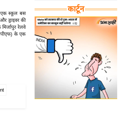
कार्टून
पर एक स्कूल बस
े और ड्राइवर की
मिर्जापुर रेलवे
ीआरपीएफ) के एक
nt