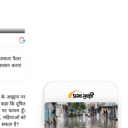
अराजकता फैला
र शासन करना
रण के आह्वान पर
ंने कहा कि दूषित
न पर कायम हूँ।
रें, महिलाओं को
कर सकता है?