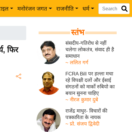
टाइल
मनोरंजन जगत
राजनीति
धर्म
स्तंभ
संसदीय-गतिरोध से नहीं
्य, फिर
चलेगा लोकतंत्र, संवाद ही है
समाधान
~ ललित गर्ग
FCRA Bill पर हल्ला मचा
रहे विपक्षी दलों और ईसाई
संगठनों को मार्को रुबियो का
बयान सुनना चाहिए
~ नीरज कुमार दुबे
राजेंद्र माथुर- विचारों की
पत्रकारिता के नायक
~ प्रो. संजय द्विवेदी