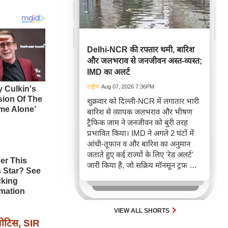
Delhi-NCR की रफ्तार थमी, बारिश
और जलभराव से जनजीवन अस्त-व्यस्त;
IMD का अलर्ट
राष्ट्रीय
Aug 07, 2026 7:36PM
शुक्रवार को दिल्ली-NCR में लगातार भारी
बारिश से व्यापक जलभराव और भीषण
ट्रैफिक जाम ने जनजीवन को बुरी तरह
प्रभावित किया। IMD ने अगले 2 घंटों में
आंधी-तूफान व और बारिश का अनुमान
जताते हुए कई राज्यों के लिए 'रेड अलर्ट'
जारी किया है, जो सक्रिय मॉनसून ट्रफ़ और
चक्रवाती हवाओं के घेरे का परिणाम है,
जिससे यातायात बाधित होने के साथ-साथ
सफदरजंग अस्पताल में भी जलभराव की
स्थिति बनी।
VIEW ALL SHORTS
नोटिस, SIR