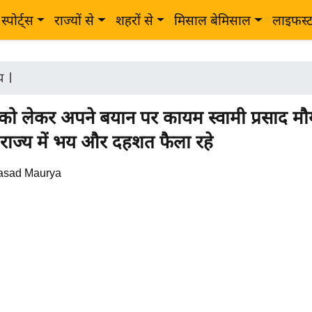
स्पोर्ट्स
राज्यों से
शहरों से
मिसाल बेमिसाल
लाइफस्
ीय
|
े को लेकर अपने बयान पर कायम स्वामी प्रसाद मौर
े राज्य में भय और दहशत फैला रहे