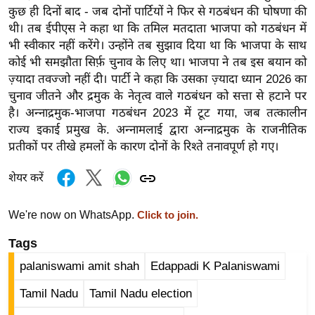
र्ल्ड
कुछ ही दिनों बाद - जब दोनों पार्टियों ने फिर से गठबंधन की घोषणा की
थी। तब ईपीएस ने कहा था कि तमिल मतदाता भाजपा को गठबंधन में
न्यू
भी स्वीकार नहीं करेंगे। उन्होंने तब सुझाव दिया था कि भाजपा के साथ
ज
कोई भी समझौता सिर्फ़ चुनाव के लिए था। भाजपा ने तब इस बयान को
ब्री
ज़्यादा तवज्जो नहीं दी। पार्टी ने कहा कि उसका ज़्यादा ध्यान 2026 का
फ
चुनाव जीतने और द्रमुक के नेतृत्व वाले गठबंधन को सत्ता से हटाने पर
म
है। अन्नाद्रमुक-भाजपा गठबंधन 2023 में टूट गया, जब तत्कालीन
नो
राज्य इकाई प्रमुख के. अन्नामलाई द्वारा अन्नाद्रमुक के राजनीतिक
रं
प्रतीकों पर तीखे हमलों के कारण दोनों के रिश्ते तनावपूर्ण हो गए।
ज
शेयर करें
न
ज
We're now on WhatsApp.
Click to join.
ग
त
Tags
बॉ
palaniswami amit shah
Edappadi K Palaniswami
ली
Tamil Nadu
Tamil Nadu election
वु