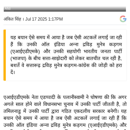
य
ANI
बि
अंकित सिंह
। Jul 17 2025 1:17PM
ज़
ने
यह बयान ऐसे समय में आया है जब ऐसी अटकलें लगाई जा रही
स
हैं कि उनकी ऑल इंडिया अन्ना द्रविड़ मुनेत्र कड़गम
उ
(एआईएडीएमके) और उनकी सहयोगी भारतीय जनता पार्टी
द्यो
(भाजपा) के बीच सत्ता-साझेदारी को लेकर बातचीत चल रही है,
ग
बशर्ते वे सत्तारूढ़ द्रविड़ मुनेत्र कड़गम-कांग्रेस की जोड़ी को हरा
ज
दें।
ग
त
वि
एआईएडीएमके नेता एडप्पादी के पलानीस्वामी ने घोषणा की कि अगर
शे
अगले साल होने वाले विधानसभा चुनाव में उनकी पार्टी जीतती है, तो
ष
तमिलनाडु में उनकी पार्टी द्वारा गठित एकदलीय सरकार बनेगी। यह
ज्ञ
बयान ऐसे समय में आया है जब ऐसी अटकलें लगाई जा रही हैं कि
रा
उनकी ऑल इंडिया अन्ना द्रविड़ मुनेत्र कड़गम (एआईएडीएमके) और