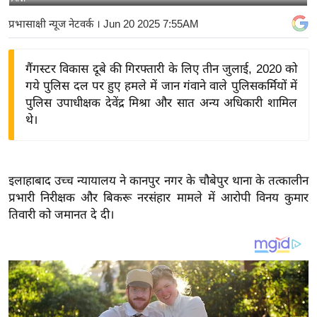
य
प्रभासाक्षी न्यूज नेटवर्क
। Jun 20 2025 7:55AM
बि
ज़
गैंगस्टर विकास दूबे की गिरफ्तारी के लिए तीन जुलाई, 2020 को
ने
गये पुलिस दल पर हुए हमले में जान गंवाने वाले पुलिसकर्मियों में
स
पुलिस उपाधीक्षक देवेंद्र मिश्रा और सात अन्य अधिकारी शामिल
उ
थे।
द्यो
ग
ज
इलाहाबाद उच्च न्यायालय ने कानपुर नगर के चौबेपुर थाना के तत्कालीन
ग
प्रभारी निरीक्षक और बिकरू नरसंहार मामले में आरोपी विनय कुमार
त
तिवारी को जमानत दे दी।
वि
शे
ष
ज्ञ
रा