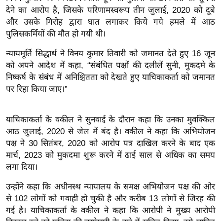
देने का आरोप है, जिसके परिणामस्वरूप तीन जुलाई, 2020 को दूबे
इ
और उसके गिरोह द्वारा घात लगाकर किये गये हमले में आठ
म
पुलिसकर्मियों की मौत हो गयी थी।
ई
-
न्यायमूर्ति सिद्धार्थ ने विनय कुमार तिवारी को जमानत देते हुए 16 जून
को अपने आदेश में कहा, “संबंधित पक्षों की दलीलें सुनी, मुकदमे के
पे
निष्कर्ष के संबंध में अनिश्चितता को देखते हुए याचिकाकर्ता को जमानत
प
पर रिहा किया जाए।”
र
मि
सा
याचिकाकर्ता के वकील ने सुनवाई के दौरान कहा कि उनका मुवक्किल
आठ जुलाई, 2020 से जेल में बंद है। वकील ने कहा कि अभियोजन
ल
पक्ष ने 30 सितंबर, 2020 को आरोप पत्र दाखिल करने के बाद एक
मार्च, 2023 को मुकदमा शुरू करने में ढाई साल से अधिक का समय
बे
लगा दिया।
मि
सा
उन्होंने कहा कि अधीनस्थ न्यायालय के समक्ष अभियोजन पक्ष की ओर
ल
से 102 लोगों को गवाही हो चुकी है और करीब 13 लोगों से जिरह की
गई है। याचिकाकर्ता के वकील ने कहा कि आरोपी ने मुख्य आरोपी
श