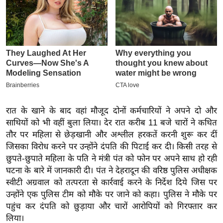
इ
म
ई
-
पे
प
र
मि
रात के खाने के बाद वहां मौजूद दोनों कर्मचारियों ने अपने दो और
सा
साथियों को भी वहीं बुला लिया। देर रात करीब 11 बजे चारों ने कथित
ल
तौर पर महिला से छेड़खानी और अश्लील हरकतें करनी शुरू कर दीं
जिसका विरोध करने पर उन्होंने दंपति की पिटाई कर दी। किसी तरह से
छुपते-छुपाते महिला के पति ने मंत्री पंत को फोन पर अपने साथ हो रही
बे
घटना के बारे में जानकारी दी। पंत ने देहरादून की वरिष्ठ पुलिस अधीक्षक
मि
स्वीटी अग्रवाल को तत्परता से कार्रवाई करने के निर्देश दिये जिस पर
सा
उन्होंने एक पुलिस टीम को मौके पर जाने को कहा। पुलिस ने मौके पर
ल
पहुंच कर दंपति को छुड़ाया और चारों आरोपियों को गिरफ्तार कर
श
लिया।