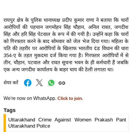
ख्सि
य
त
रायपुर क्षेत्र के पुलिस थानाध्यक्ष प्रदीप कुमार राणा ने बताया कि चारों
यं
आरोपियों की पहचान जगमोहन सिंह चौहान, अनिल रावत, जगदीश
ग
सिंह और हरि सिंह पेटवाल के रूप में की गयी है। उन्होंने कहा कि चारों
को गिरफ्तार करने के बाद सोमवार को जेल भेज दिया गया। महिला के
इं
पति की तहरीर पर आरोपियों के खिलाफ भारतीय दंड विधान की धारा
डि
354-ए के तहत मुकदमा दर्ज किया गया है। गिरफ्तार आरोपियों में से
या
तीन, चौहान, पटवाल और रावत सूचना भवन के ही कर्मचारी हैं जबकि
सा
एक अन्य जगदीश कार्यालय के बाहर चाय की ठेली लगाता था।
हि
त्य
शेयर करें
ज
ग
We're now on WhatsApp.
Click to join.
त
Tags
ऑ
Uttarakhand Crime Against Women Prakash Pant
टो
Uttarakhand Police
व