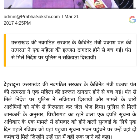
य
बि
admin@PrabhaSakshi.com
। Mar 21
2017 4:25PM
ज़
ने
स
उत्तराखंड की नवगठित सरकार के कैबिनेट मंत्री प्रकाश पंत की
तत्परता ने एक महिला की इज्जत दागदार होने से बच गई। पंत
उ
से मिले निर्देश पर पुलिस ने सक्रियता दिखायी।
द्यो
ग
ज
ग
देहरादून। उत्तराखंड की नवगठित सरकार के कैबिनेट मंत्री प्रकाश पंत
त
की तत्परता ने एक महिला की इज्जत दागदार होने से बच गई। पंत से
मिले निर्देश पर पुलिस ने सक्रियता दिखायी और मामले के चारों
वि
आरोपियों को मौके से गिरफ्तार कर जेल भेज दिया। पुलिस से मिली
शे
जानकारी के अनुसार, पिथौरागढ़ का रहने वाला एक दंपति सूचना के
ष
अधिकार के एक मामले में सोमवार को होने वाली सुनवाई के लिये एक
ज्ञ
दिन पहले रविवार को यहां पहुंचा। सूचना भवन पहुंचने पर उन्हें वहां दो
रा
कर्मचारी मिले जिन्होंने उन्हें रात में वहीं रूक जाने को कहा।