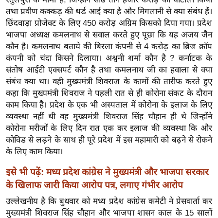
र्ल्ड
तथा प्रवीण कक्कड़ की थर्ड आई क्या है और मिगलानी से क्या संबंध हैं।
न्यू
छिंदवाड़ा प्रोजेक्ट के लिए 450 करोड़ अग्रिम किसको दिया गया। प्रदेश
भाजपा अध्यक्ष कमलनाथ से सवाल करते हुए पूछा कि यह अजय जैन
ज
कौन है। कमलनाथ बताये की बिरला कंपनी से 4 करोड़ का ब्रिज क्रॉप
ब्री
कंपनी को चंदा किसने दिलाया। अश्वनी शर्मा कौन है ? कर्नाटक के
फ
संतोष आईटी एक्सपर्ट कौन है तथा कमलनाथ जी का हवाला से क्या
म
संबंध क्या था। वही मुख्यमंत्री शिवराज के कामों की तारीफ करते हुए
नो
कहा कि मुख्यमंत्री शिवराज ने पहली रात से ही कोरोना संकट के दौरान
रं
काम किया है। प्रदेश के एक भी अस्पताल में कोरोना के इलाज के लिए
ज
व्यवस्था नहीं थी वह मुख्यमंत्री शिवराज सिंह चौहान ही थे जिन्होंने
न
कोरोना मरीजों के लिए दिन रात एक कर इलाज की व्यवस्था कि और
ज
कोविड से लड़ने के साथ ही पूरे प्रदेश में इस महामारी को बढ़ने से रोकने
के लिए काम किया।
ग
त
इसे भी पढ़ें: मध्य प्रदेश कांग्रेस ने मुख्यमंत्री और भाजपा सरकार
बॉ
के खिलाफ जारी किया आरोप पत्र, लगाए गंभीर आरोप
ली
उल्लेखनीय है कि बुधवार को मध्य प्रदेश कांग्रेस कमेटी ने प्रेसवार्ता कर
वु
मुख्यमंत्री शिवराज सिंह चौहान और भाजपा शासन काल के 15 सालों