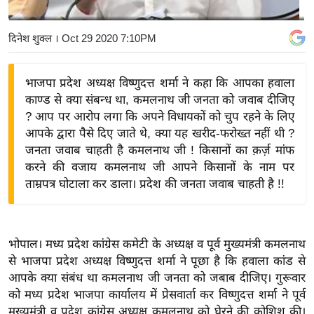
य
बि
दिनेश शुक्ल
। Oct 29 2020 7:10PM
ज़
ने
भाजपा प्रदेश अध्यक्ष विष्णुदत्त शर्मा ने कहा कि आपका हवाला
स
काण्ड से क्या संबन्ध था, कमलनाथ जी जनता को जवाब दीजिए
उ
? आप पर आरोप लगा कि अपने विधायकों को चुप रहने के लिए
द्यो
आपके द्वारा पैसे दिए जाते थे, क्या यह खरीद-फरोख्त नहीं थी ?
ग
जनता जवाब चाहती है कमलनाथ जी ! किसानों का क़र्ज़ मांफ
करने की वजाय कमलनाथ जी आपने किसानों के नाम पर
ज
ताम्रपत्र घोटाला कर डाला। प्रदेश की जनता जवाब चाहती है !!
ग
त
वि
भोपाल। मध्य प्रदेश कांग्रेस कमेटी के अध्यक्ष व पूर्व मुख्यमंत्री कमलनाथ
शे
से भाजपा प्रदेश अध्यक्ष विष्णुदत्त शर्मा ने पूछा है कि हवाला कांड से
ष
आपके क्या संबंध था कमलनाथ जी जनता को जबाब दीजिए। गुरूवार
ज्ञ
को मध्य प्रदेश भाजपा कार्यालय में प्रेसवार्ता कर विष्णुदत्त शर्मा ने पूर्व
रा
मुख्यमंत्री व प्रदेश कांग्रेस अध्यक्ष कमलनाथ को घेरने की कोशिश की।