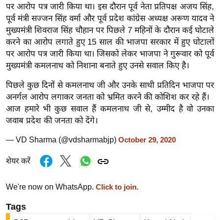
ड
पर आरोप पत्र जारी किया था। इस दौरान पूर्व नेता प्रतिपक्ष अजय सिंह,
हॉ
पूर्व मंत्री सज्जन सिंह वर्मा और पूर्व प्रदेश कांग्रेस अध्यक्ष अरूण यादव ने
ली
मुख्यमंत्री शिवराज सिंह चौहान पर पिछले 7 महिनों के दौरान कई घोटाले
वु
करने का आरोप लगाते हुए 15 साल की भाजपा सरकार में हुए घोटालों
ड
पर आरोप पत्र जारी किया था। जिसको लेकर भाजपा ने गुरूवार को पूर्व
मुख्यमंत्री कमलनाथ को निशाना बनाते हुए उनसे सवाल किए है।
फि
ल्म
पिछले कुछ दिनों से कमलनाथ जी और उनके साथी प्रतिदिन भाजपा पर
स
अनर्गल आरोप लगाकर जनता को भ्रमित करने की कोशिश कर रहे हैं।
मी
आज हमारे भी कुछ सवाल हैं कमलनाथ जी से, उम्मीद है वो उनका
क्षा
जवाब प्रदेश की जनता को देंगे।
B
— VD Sharma (@vdsharmabjp)
October 29, 2020
r
e
शेयर करें
a
k
We're now on WhatsApp.
Click to join.
i
Tags
n