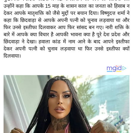
य
उन्होंने कहा कि आपके 15 माह के शासन काल का जनता को हिसाब न
ब
देकर आपके मातृशक्ति को जैसे मुद्दों पर बयान दिया। विष्णुदत्त शर्मा ने
ज
कहा कि छिदवाड़ा से आपके अपनी पत्नी को चुनाव लड़वाया था और
ट
फिर उनसे इस्तीफा दिलवाकर आप फिर सांसद बन गए। नारी शक्ति के
बारे में आपके क्या विचार है आपकी भावना क्या है पूरे देश प्रदेश और
खे
छिंदवाड़ा ने देखा। हवाला कांड में नाम आने के बाद आपने इस्तीफा
ल
देकर अपनी पत्नी को चुनाव लड़वाया था फिर उनसे इस्तीफा क्यों
क्रि
दिलवाया।
के
ट
I
P
L
2
0
2
6
क्रा