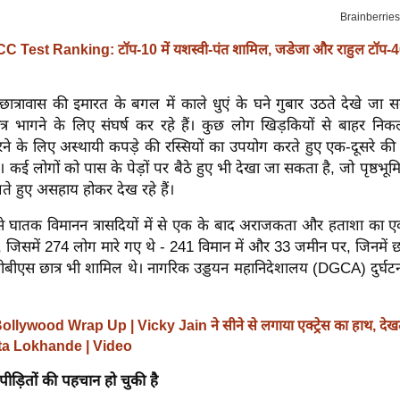
CC Test Ranking: टॉप-10 में यशस्वी-पंत शामिल, जडेजा और राहुल टॉप-4
 छात्रावास की इमारत के बगल में काले धुएं के घने गुबार उठते देखे जा सकत
त्र भागने के लिए संघर्ष कर रहे हैं। कुछ लोग खिड़कियों से बाहर न
रने के लिए अस्थायी कपड़े की रस्सियों का उपयोग करते हुए एक-दूसरे क
ैं। कई लोगों को पास के पेड़ों पर बैठे हुए भी देखा जा सकता है, जो पृष्ठभूमि
े हुए असहाय होकर देख रहे हैं।
 घातक विमानन त्रासदियों में से एक के बाद अराजकता और हताशा का एक
हैं, जिसमें 274 लोग मारे गए थे - 241 विमान में और 33 जमीन पर, जिनमें छात
बीबीएस छात्र भी शामिल थे। नागरिक उड्डयन महानिदेशालय (DGCA) दुर्घट
ollywood Wrap Up | Vicky Jain ने सीने से लगाया एक्ट्रेस का हाथ, देखते ह
ita Lokhande | Video
ड़ितों की पहचान हो चुकी है