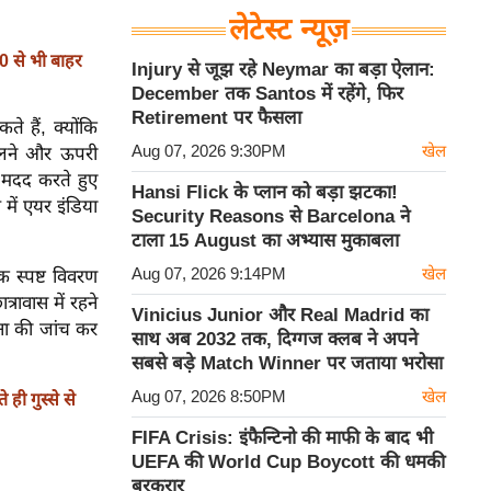
लेटेस्ट न्यूज़
0 से भी बाहर
Injury से जूझ रहे Neymar का बड़ा ऐलान:
December तक Santos में रहेंगे, फिर
Retirement पर फैसला
े हैं, क्योंकि
Aug 07, 2026 9:30PM
खेल
िकलने और ऊपरी
ी मदद करते हुए
Hansi Flick के प्लान को बड़ा झटका!
 में एयर इंडिया
Security Reasons से Barcelona ने
टाला 15 August का अभ्यास मुकाबला
Aug 07, 2026 9:14PM
खेल
 स्पष्ट विवरण
्रावास में रहने
Vinicius Junior और Real Madrid का
ना की जांच कर
साथ अब 2032 तक, दिग्गज क्लब ने अपने
सबसे बड़े Match Winner पर जताया भरोसा
Aug 07, 2026 8:50PM
खेल
ी गुस्से से
FIFA Crisis: इंफैन्टिनो की माफी के बाद भी
UEFA की World Cup Boycott की धमकी
बरकरार