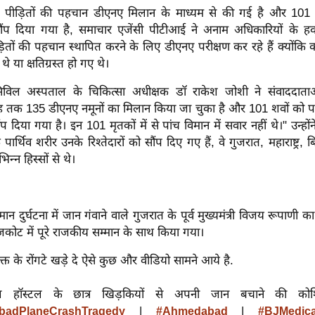
ीड़ितों की पहचान डीएनए मिलान के माध्यम से की गई है और 101 
सौंप दिया गया है, समाचार एजेंसी पीटीआई ने अनाम अधिकारियों के हव
ितों की पहचान स्थापित करने के लिए डीएनए परीक्षण कर रहे हैं क्योंक
े या क्षतिग्रस्त हो गए थे।
विल अस्पताल के चिकित्सा अधीक्षक डॉ राकेश जोशी ने संवाददाता
ह तक 135 डीएनए नमूनों का मिलान किया जा चुका है और 101 शवों को पह
ंप दिया गया है। इन 101 मृतकों में से पांच विमान में सवार नहीं थे।"
उन्हो
पार्थिव शरीर उनके रिश्तेदारों को सौंप दिए गए हैं, वे गुजरात, महाराष्ट्र, 
न्न हिस्सों से थे।
ान दुर्घटना में जान गंवाने वाले गुजरात के पूर्व मुख्यमंत्री विजय रूपाणी क
कोट में पूरे राजकीय सम्मान के साथ किया गया।
 वक्त के रोंगटे खड़े दे ऐसे कुछ और वीडियो सामने आये है.
ल हॉस्टल के छात्र खिड़कियों से अपनी जान बचाने की क
|
|
adPlaneCrashTragedy
#Ahmedabad
#BJMedica