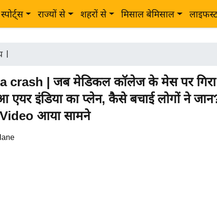
स्पोर्ट्स
राज्यों से
शहरों से
मिसाल बेमिसाल
लाइफस्
ीय
|
a crash | जब मेडिकल कॉलेज के मेस पर गिरा
 एयर इंडिया का प्लेन, कैसे बचाई लोगों ने जा
ा Video आया सामने