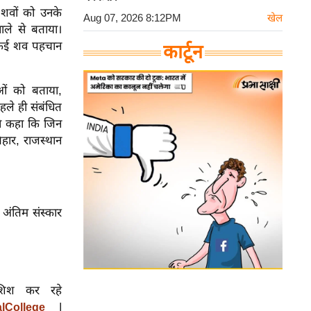
शवों को उनके
Aug 07, 2026 8:12PM
खेल
ाले से बताया।
ि कई शव पहचान
कार्टून
ओं को बताया,
ले ही संबंधित
ंने कहा कि जिन
बिहार, राजस्थान
ा अंतिम संस्कार
ोशिश कर रहे
|
lCollege