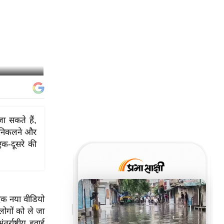
जा सकते हैं,
हर निकलने और
एक-दूसरे की
एक नया वीडियो
ोगों को ले जा
ाष्ट्रीय हवाई