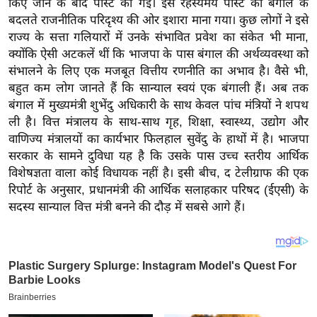
किए जाने के बाद पोस्ट की गई। इस रहस्यमय पोस्ट को बंगाल के
य
बदलते राजनीतिक परिदृश्य की ओर इशारा माना गया। कुछ लोगों ने इसे
ब
राज्य के सत्ता गलियारों में उनके संभावित प्रवेश का संकेत भी माना,
ज
क्योंकि ऐसी अटकलें थीं कि भाजपा के पास बंगाल की अर्थव्यवस्था को
ट
संभालने के लिए एक मजबूत वित्तीय रणनीति का अभाव है। वैसे भी,
खे
बहुत कम लोग जानते हैं कि सान्याल स्वयं एक बंगाली हैं। अब तक
ल
बंगाल में मुख्यमंत्री शुभेंदु अधिकारी के साथ केवल पांच मंत्रियों ने शपथ
ली है। वित्त मंत्रालय के साथ-साथ गृह, शिक्षा, स्वास्थ्य, उद्योग और
क्रि
वाणिज्य मंत्रालयों का कार्यभार फिलहाल सुवेंदु के हाथों में है। भाजपा
के
सरकार के सामने दुविधा यह है कि उसके पास उच्च स्तरीय आर्थिक
ट
विशेषज्ञता वाला कोई विधायक नहीं है। इसी बीच, द टेलीग्राफ की एक
I
रिपोर्ट के अनुसार, प्रधानमंत्री की आर्थिक सलाहकार परिषद (ईएसी) के
P
सदस्य सान्याल वित्त मंत्री बनने की दौड़ में सबसे आगे हैं।
L
2
0
2
6
क्रा