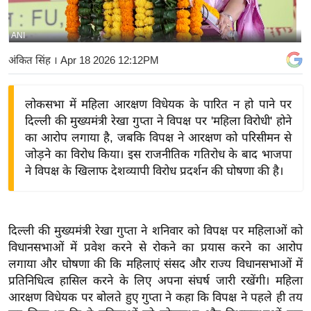
य
बि
ANI
ज़
अंकित सिंह
। Apr 18 2026 12:12PM
ने
स
लोकसभा में महिला आरक्षण विधेयक के पारित न हो पाने पर
उ
दिल्ली की मुख्यमंत्री रेखा गुप्ता ने विपक्ष पर 'महिला विरोधी' होने
द्यो
का आरोप लगाया है, जबकि विपक्ष ने आरक्षण को परिसीमन से
ग
जोड़ने का विरोध किया। इस राजनीतिक गतिरोध के बाद भाजपा
ज
ने विपक्ष के खिलाफ देशव्यापी विरोध प्रदर्शन की घोषणा की है।
ग
त
वि
दिल्ली की मुख्यमंत्री रेखा गुप्ता ने शनिवार को विपक्ष पर महिलाओं को
शे
विधानसभाओं में प्रवेश करने से रोकने का प्रयास करने का आरोप
ष
लगाया और घोषणा की कि महिलाएं संसद और राज्य विधानसभाओं में
ज्ञ
प्रतिनिधित्व हासिल करने के लिए अपना संघर्ष जारी रखेंगी। महिला
रा
आरक्षण विधेयक पर बोलते हुए गुप्ता ने कहा कि विपक्ष ने पहले ही तय