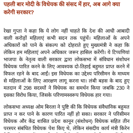
पहली बार मोदी के विधेयक की संसद में हार, अब आगे क्या
इ
करेगी सरकार?
म
ई
रेखा गुप्ता ने कहा कि ये लोग नहीं चाहते कि देश की आधी आबादी
-
वाली करोड़ों महिलाएं कभी सदन तक पहुंचें। महिलाओं के अपने
पे
अधिकारों को पाने के संकल्प को दोहराते हुए मुख्यमंत्री ने कहा कि
प
लेकिन हम महिलाएं अपने अधिकार जरूर हासिल करेंगी। ये टिप्पणियां
र
भाजपा के नेतृत्व वाली सरकार द्वारा लोकसभा में संविधान संशोधन
मि
विधेयक पारित करने के लिए आवश्यक दो-तिहाई बहुमत प्राप्त करने में
सा
विफल रहने के बाद आईं। इस विधेयक का उद्देश्य परिसीमन के माध्यम
ल
से महिलाओं के लिए आरक्षण लागू करना था। लंबी बहस के बाद हुए
मतदान में 298 सदस्यों ने विधेयक का समर्थन किया जबकि 230 ने
बे
इसका विरोध किया, जिसके परिणामस्वरूप विधेयक हार गया।
मि
लोकसभा अध्यक्ष ओम बिरला ने पुष्टि की कि विधेयक संवैधानिक बहुमत
सा
प्राप्त न कर पाने के कारण पारित नहीं हो सका। सरकार ने परिसीमन
ल
विधेयक और केंद्र शासित प्रदेश कानून (संशोधन) विधेयक सहित तीन
श
परस्पर संबंधित विधेयक पेश किए थे, लेकिन संसदीय कार्य मंत्री किरेन