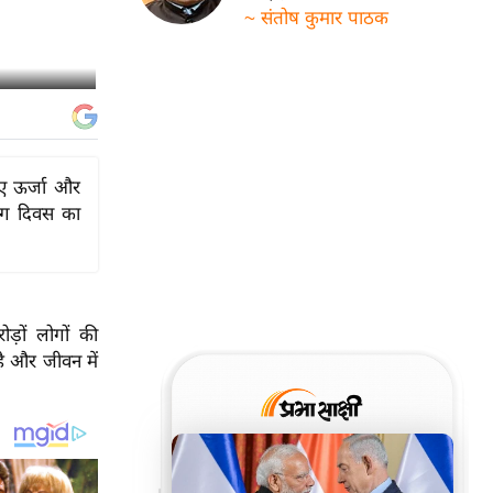
~ संतोष कुमार पाठक
िए ऊर्जा और
योग दिवस का
़ों लोगों की
है और जीवन में