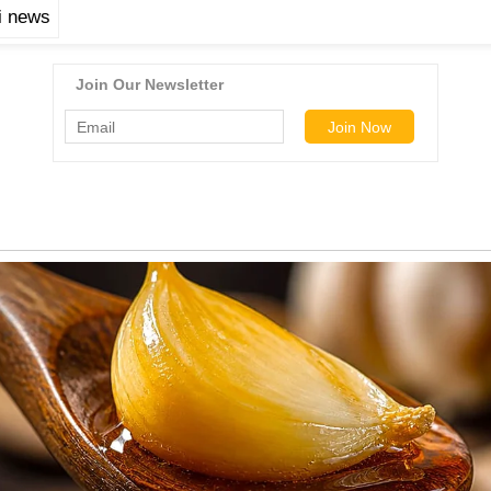
di news