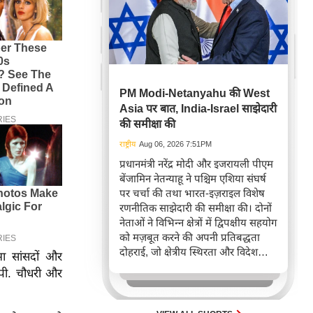
PM Modi-Netanyahu की West
Asia पर बात, India-Israel साझेदारी
की समीक्षा की
राष्ट्रीय
Aug 06, 2026 7:51PM
प्रधानमंत्री नरेंद्र मोदी और इजरायली पीएम
बेंजामिन नेतन्याहू ने पश्चिम एशिया संघर्ष
पर चर्चा की तथा भारत-इज़राइल विशेष
रणनीतिक साझेदारी की समीक्षा की। दोनों
नेताओं ने विभिन्न क्षेत्रों में द्विपक्षीय सहयोग
को मज़बूत करने की अपनी प्रतिबद्धता
दोहराई, जो क्षेत्रीय स्थिरता और विदेश
ा सांसदों और
नीति में भारत के बढ़ते महत्व को रेखांकित
पी. चौधरी और
करता है।