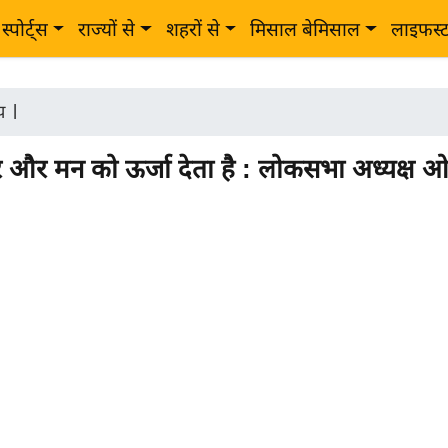
स्पोर्ट्स
राज्यों से
शहरों से
मिसाल बेमिसाल
लाइफस्
ीय
|
 और मन को ऊर्जा देता है : लोकसभा अध्यक्ष 