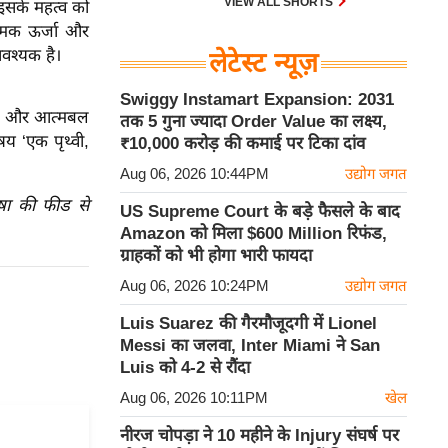
VIEW ALL SHORTS
 इसके महत्व को
ात्मक ऊर्जा और
वश्यक है।
लेटेस्ट न्यूज़
Swiggy Instamart Expansion: 2031
र्जा और आत्मबल
तक 5 गुना ज्यादा Order Value का लक्ष्य,
षय ‘एक पृथ्वी,
₹10,000 करोड़ की कमाई पर टिका दांव
Aug 06, 2026 10:44PM
उद्योग जगत
ाषा की फीड से
US Supreme Court के बड़े फैसले के बाद
Amazon को मिला $600 Million रिफंड,
ग्राहकों को भी होगा भारी फायदा
Aug 06, 2026 10:24PM
उद्योग जगत
Luis Suarez की गैरमौजूदगी में Lionel
Messi का जलवा, Inter Miami ने San
Luis को 4-2 से रौंदा
Aug 06, 2026 10:11PM
खेल
नीरज चोपड़ा ने 10 महीने के Injury संघर्ष पर