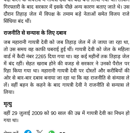
र्ल्ड
गिरफ्तारी के बाद सरकार में इसके पीछे अन्य कारण बताए जाते थे। उस
न्यू
दौरान तिहाड़ जेल में विपक्ष के तमाम बड़े नेताओं समेत विजय राजे
सिंधिया बंद थीं।
ज
ब्री
राजनीति से सन्यास के लिए दबाव
फ
जब महारानी गायत्री देवी को जब तिहाड़ जेल में ले जाया जा रहा था,
म
तो उस समय वह काफी घबराई हुई थीं। गायत्री देवी को जेल के महिला
नो
वार्ड में कैदी नंबर 2265 दिया गया था। वह कई महीनों तक तिहाड़ जेल
रं
में बंद रहीं। सेहत खराब होने की वजह से सरकार ने उनको पैरोल पर
ज
रिहा किया गया था। महारानी गायत्री देवी पर दोस्तों और करीबियों की
न
ओर से बार-बार दबाव बनाया जा रहा था कि वह राजनीति से संन्यास ले
ज
लें। वहीं बहन के कहने के बाद गायत्री देवी ने राजनीति से सन्यास ले
लिया।
ग
त
मृत्यु
बॉ
वहीं 29 जुलाई 2009 को 90 साल की उम्र में गायत्री देवी का निधन हो
ली
गया था।
वु