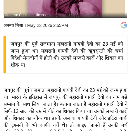
य
बि
Creative Commons licenses
ज़
अनन्या मिश्रा
। May 23 2026 2:59PM
ने
स
जयपुर की पूर्व राजमाता महारानी गायत्री देवी का 23 मई को
उ
जन्म हुआ था। महारानी गायत्री देवी की खूबसूरती की चर्चा
द्यो
विदेशी मैगजीनों में होती थी। उनको लग्जरी कारों और शिकार का
ग
शौक था।
ज
ग
त
जयपुर की पूर्व राजमाता महारानी गायत्री देवी का 23 मई को जन्म हुआ
वि
था। भारत के इतिहास में जयपुर की महारानी गायत्री देवी का नाम बड़े
शे
सम्मान के साथ लिया जाता है। बताया जाता है महारानी गायत्री देवी ने
ष
सिर्फ 12 साल की उम्र में चीते का शिकार किया था। उनको लग्जरी कारों
ज्ञ
और शिकार का शौक था। इसके अलावा गायत्री देवी और इंदिरा गांधी
रा
की दुश्मनी के भी काफी चर्चे थे। तो आइए जानते हैं उनकी बर्थ