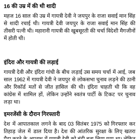
ख्सि
16 की उम्र में की थी शादी
य
महज 16 साल की उम्र में गायत्री देवी ने जयपुर के राजा सवाई मान सिंह
त
से शादी रचाई थी। गायत्री देवी जयपुर के राजा सवाई मान सिंह की
यं
तीसरी पत्नी थी। महारानी गायत्री की खूबसूरती की चर्चा विदेशी मैगजीनों
ग
में होती थी।
इं
डि
या
इंदिरा और गायत्री की लड़ाई
सा
गायत्री देवी और इंदिरा गांधी के बीच लड़ाई उस समय चर्चा में आई, जब
हि
साल 1962 में गायत्री देवी ने जयपुर से लोकसभा चुनाव लड़ने की ठानी
त्य
और रिकॉर्ड मतों से जीत हासिल की थी। इंदिरा चाहती थी कि वह
ज
कांग्रेस में शामिल हों, लेकिन उन्होंने स्वतंत्र पार्टी के टिकट पर चुनाव
लड़ा था।
ग
त
इमरजेंसी के दौरान गिरफ्तारी
ऑ
देश में आपातकाल लगने के बाद 03 सितंबर 1975 को गिरफ्तार कर
टो
तिहाड़ जेल में डाल दिया है। देश की आंतरिक सुरक्षा के लिए खतरा
व
पैदा करने के अपराध में गायत्री देवी को बंदी बना लिया गया था। लेकिन