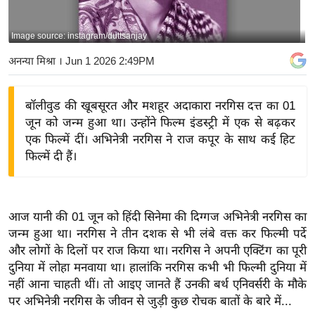
य
बि
Image source: instagram/duttsanjay
ज़
अनन्या मिश्रा
। Jun 1 2026 2:49PM
ने
स
बॉलीवुड की खूबसूरत और मशहूर अदाकारा नरगिस दत्त का 01
उ
जून को जन्म हुआ था। उन्होंने फिल्म इंडस्ट्री में एक से बढ़कर
द्यो
एक फिल्में दीं। अभिनेत्री नरगिस ने राज कपूर के साथ कई हिट
ग
फिल्में दी हैं।
ज
ग
त
आज यानी की 01 जून को हिंदी सिनेमा की दिग्गज अभिनेत्री नरगिस का
वि
जन्म हुआ था। नरगिस ने तीन दशक से भी लंबे वक्त कर फिल्मी पर्दे
शे
और लोगों के दिलों पर राज किया था। नरगिस ने अपनी एक्टिंग का पूरी
ष
दुनिया में लोहा मनवाया था। हालांकि नरगिस कभी भी फिल्मी दुनिया में
ज्ञ
नहीं आना चाहती थीं। तो आइए जानते हैं उनकी बर्थ एनिवर्सरी के मौके
रा
पर अभिनेत्री नरगिस के जीवन से जुड़ी कुछ रोचक बातों के बारे में...