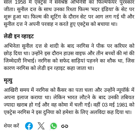
साल 1958 में एक्ट्रेस ने सर्वश्रेष्ठ अभिनेत्री का फिल्मफेयर पुरस्कार
ख्सि
जीता। सुनील दत्त के साथ उनका रिश्ता फिल्म 'मदर इंडिया' के सेट पर
य
शुरू हुआ था। फिल्म की शूटिंग के दौरान सेट पर आग लग गई थी और
त
सुनील दत्त ने अपनी परवाह न करते हुए एक्ट्रेस को बचाया था।
यं
ग
लेडी इन व्हाइट
इं
अभिनेता सुनील दत्त से शादी के बाद नरगिस ने पीक पर करियर को
डि
छोड़ दिया था। उन्होंने इस दौरान हाउस वाइफ और तीन बच्चों की मां की
या
जिम्मेदारी निभाई। नरगिस को सफेद साड़ियां पहनने का शौक था, जिस
कारण नरगिस को लेडी इन व्हाइट कहा जाता था।
सा
हि
मृत्यु
त्य
आखिरी समय में नरगिस को कैंसर का पता चला और उन्होंने न्यूयॉर्क में
ज
अपना इलाज कराया था। लेकिन भारत लौटने के बाद उनकी तबियत
ग
ज्यादा खराब हो गई और वह कोमा में चली गईं। वहीं 03 मई 1981 को
त
एक्ट्रेस नरगिस ने इस दुनिया को हमेशा के लिए अलविदा कह दिया था।
ऑ
शेयर करें
टो
व